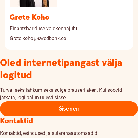
Grete Koho
Finantshariduse valdkonnajuht
Grete.koho@swedbank.ee
Oled internetipangast välja
logitud
Turvaliseks lahkumiseks sulge brauseri aken. Kui soovid
jätkata, logi palun uuesti sisse.
Sisenen
Kontaktid
Kontaktid, esindused ja sularahaautomaadid