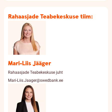
Rahaasjade Teabekeskuse tiim:
Mari-Liis Jääger
Rahaasjade Teabekeskuse juht
Mari-Liis.Jaager@swedbank.ee