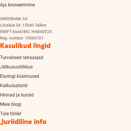
Aja broneerimine
SWEDBANK AS
Liivalaia 34, 15040 Tallinn
SWIFT kood/BIC: HABAEE2X
Reg. number: 10060701
Kasulikud lingid
Turvalised rahaasjad
Jätkusuutlikkus
Eluringi küsimused
Kalkulaatorid
Hinnad ja kursid
Meie blogi
Tule tööle!
Juriidiline info