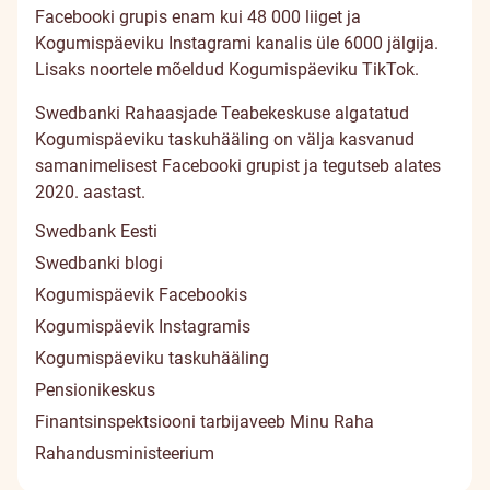
Facebooki grupis
enam kui 48 000 liiget ja
Kogumispäeviku Instagrami
kanalis üle 6000 jälgija.
Lisaks noortele mõeldud
Kogumispäeviku TikTok
.
Swedbanki Rahaasjade Teabekeskuse algatatud
Kogumispäeviku taskuhääling
on välja kasvanud
samanimelisest Facebooki grupist ja tegutseb alates
2020. aastast.
Swedbank Eesti
Swedbanki blogi
Kogumispäevik Facebookis
Kogumispäevik Instagramis
Kogumispäeviku taskuhääling
Pensionikeskus
Finantsinspektsiooni tarbijaveeb Minu Raha
Rahandusministeerium