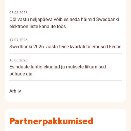
05.08.2026
Ööl vastu neljapäeva võib esineda häireid Swedbanki
elektrooniliste kanalite töös
17.07.2026
Swedbanki 2026. aasta teise kvartali tulemused Eestis
16.06.2026
Esinduste lahtiolekuajad ja maksete liikumised
pühade ajal
Arhiiv
Partnerpakkumised