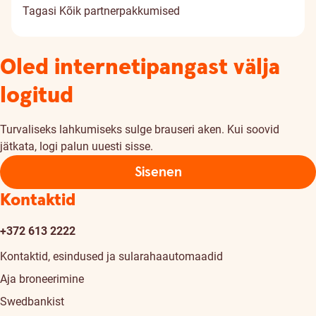
Tagasi
Kõik partnerpakkumised
Oled internetipangast välja
logitud
Turvaliseks lahkumiseks sulge brauseri aken. Kui soovid
jätkata, logi palun uuesti sisse.
Sisenen
Kontaktid
+372 613 2222
Kontaktid, esindused ja sularahaautomaadid
Aja broneerimine
Swedbankist