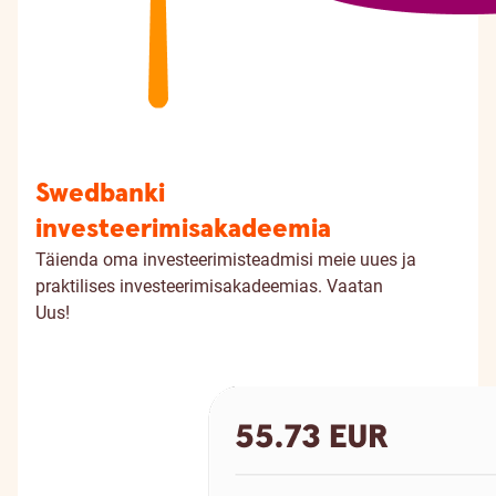
Swedbanki
investeerimisakadeemia
Täienda oma investeerimisteadmisi meie uues ja
praktilises investeerimisakadeemias.
Vaatan
Uus!