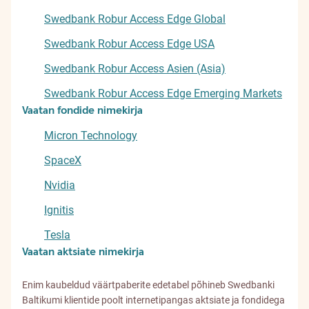
Swedbank Robur Access Edge Global
Swedbank Robur Access Edge USA
Swedbank Robur Access Asien (Asia)
Swedbank Robur Access Edge Emerging Markets
Vaatan fondide nimekirja
Micron Technology
SpaceX
Nvidia
Ignitis
Tesla
Vaatan aktsiate nimekirja
Enim kaubeldud väärtpaberite edetabel põhineb Swedbanki
Baltikumi klientide poolt internetipangas aktsiate ja fondidega