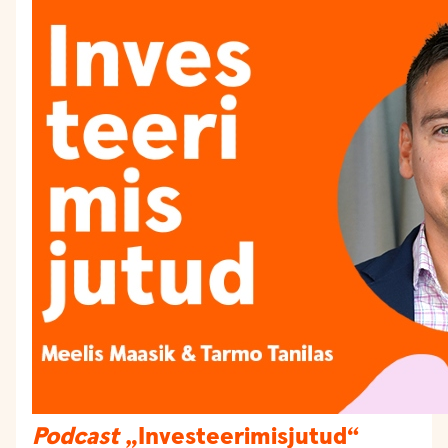
Podcast
„Investeerimisjutud“