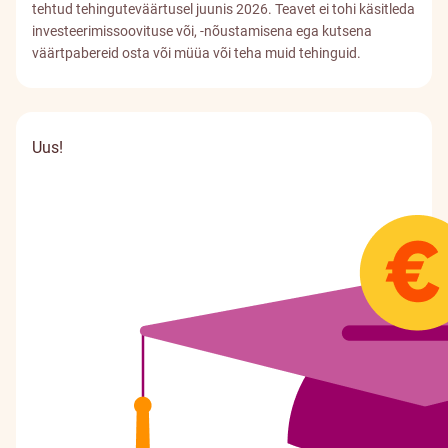
tehtud tehinguteväärtusel juunis 2026. Teavet ei tohi käsitleda
investeerimissoovituse või, -nõustamisena ega kutsena
väärtpabereid osta või müüa või teha muid tehinguid.
Uus!