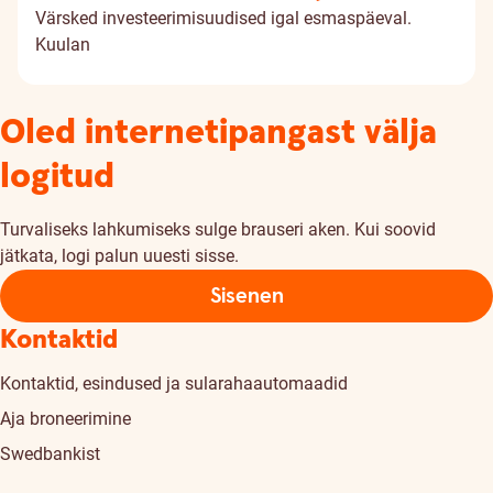
Värsked investeerimisuudised igal esmaspäeval.
Kuulan
Oled internetipangast välja
logitud
Turvaliseks lahkumiseks sulge brauseri aken. Kui soovid
jätkata, logi palun uuesti sisse.
Sisenen
Kontaktid
Kontaktid, esindused ja sularahaautomaadid
Aja broneerimine
Swedbankist