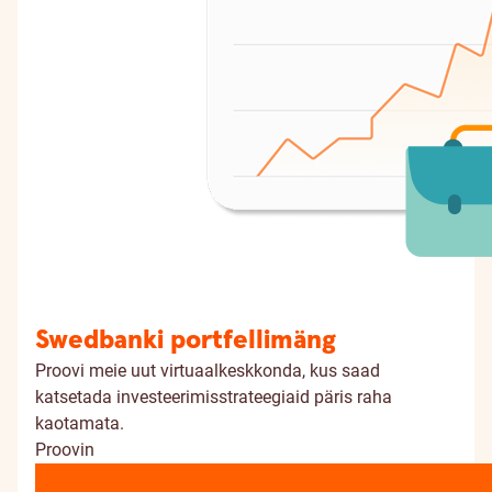
Swedbanki portfellimäng
Proovi meie uut virtuaalkeskkonda, kus saad
katsetada investeerimisstrateegiaid päris raha
kaotamata.
Proovin