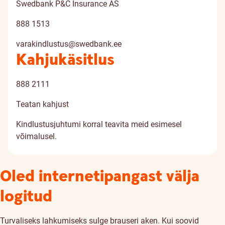
Swedbank P&C Insurance AS
888 1513
varakindlustus@swedbank.ee
Kahjukäsitlus
888 2111
Teatan kahjust
Kindlustusjuhtumi korral teavita meid esimesel
võimalusel.
Oled internetipangast välja
logitud
Turvaliseks lahkumiseks sulge brauseri aken. Kui soovid