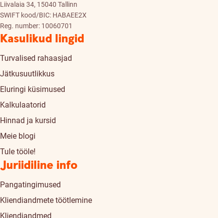
Liivalaia 34, 15040 Tallinn
SWIFT kood/BIC: HABAEE2X
Reg. number: 10060701
Kasulikud lingid
Turvalised rahaasjad
Jätkusuutlikkus
Eluringi küsimused
Kalkulaatorid
Hinnad ja kursid
Meie blogi
Tule tööle!
Juriidiline info
Pangatingimused
Kliendiandmete töötlemine
Kliendiandmed