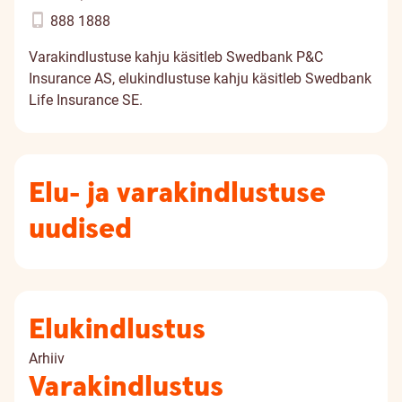
888 1888
Varakindlustuse kahju käsitleb Swedbank P&C
Insurance AS, elukindlustuse kahju käsitleb Swedbank
Life Insurance SE.
Elu- ja varakindlustuse
uudised
Elukindlustus
Arhiiv
Varakindlustus