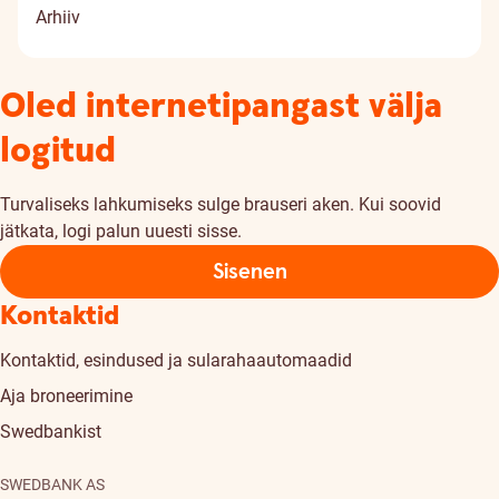
Arhiiv
Oled internetipangast välja
logitud
Turvaliseks lahkumiseks sulge brauseri aken. Kui soovid
jätkata, logi palun uuesti sisse.
Sisenen
Kontaktid
Kontaktid, esindused ja sularahaautomaadid
Aja broneerimine
Swedbankist
SWEDBANK AS