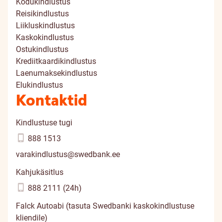
Kodukindlustus
Reisikindlustus
Liikluskindlustus
Kaskokindlustus
Ostukindlustus
Krediitkaardikindlustus
Laenumaksekindlustus
Elukindlustus
Kontaktid
Kindlustuse tugi
888 1513
varakindlustus@swedbank.ee
Kahjukäsitlus
888 2111 (24h)
Falck Autoabi (tasuta Swedbanki kaskokindlustuse
kliendile)