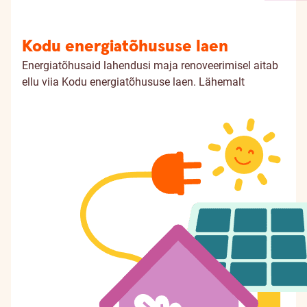
Kodu energiatõhususe laen
Energiatõhusaid lahendusi maja renoveerimisel aitab
ellu viia Kodu energiatõhususe laen.
Lähemalt