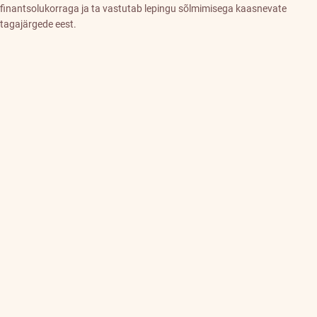
finantsolukorraga ja ta vastutab lepingu sõlmimisega kaasnevate
tagajärgede eest.