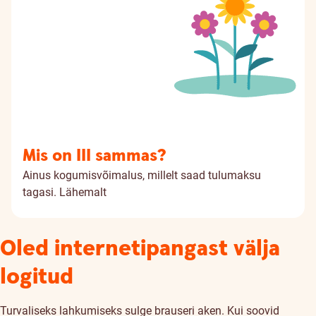
Mis on III sammas?
Ainus kogumisvõimalus, millelt saad tulumaksu
tagasi.
Lähemalt
Oled internetipangast välja
logitud
Turvaliseks lahkumiseks sulge brauseri aken. Kui soovid