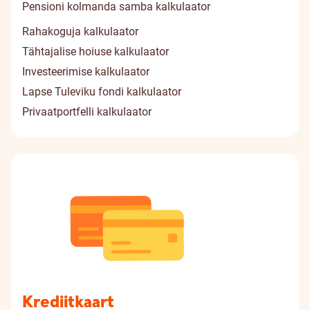
Pensioni kolmanda samba kalkulaator
Rahakoguja kalkulaator
Tähtajalise hoiuse kalkulaator
Investeerimise kalkulaator
Lapse Tuleviku fondi kalkulaator
Privaatportfelli kalkulaator
Krediitkaart