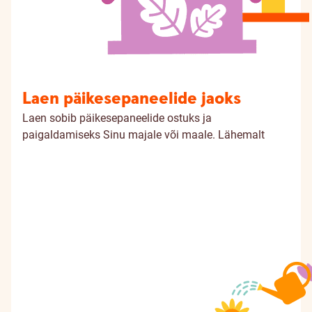
Laen päikesepaneelide jaoks
Laen sobib päikesepaneelide ostuks ja
paigaldamiseks Sinu majale või maale.
Lähemalt