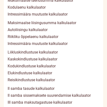
Maksimaalse laenusumma kalkulaator
Kodulaenu kalkulaator
Intressimäära muutuste kalkulaator
Maksimaalse liisingusumma kalkulaator
Autoliisingu kalkulaator
Riikliku õppelaenu kalkulaator
Intressimäära muutuste kalkulaator
Liikluskindlustuse kalkulaator
Kaskokindlustuse kalkulaator
Kodukindlustuse kalkulaator
Elukindlustuse kalkulaator
Reisikindlustuse kalkulaator
II samba tasude kalkulaator
II samba sissemaksete suurendamise kalkulaator
III samba maksutagastuse kalkulaator