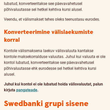
lubatud, konverteeritakse see päevavahetusel
põhivaluutasse sel hetkel kehtiva kursi alusel.
Veendu, et välismakset tehes oleks teenustasu eurodes.
Konverteerimine välislaekumiste
korral
Kontole välismaksena laekuv välisvaluuta kantakse
kontole maksekorralduse valuutas. Juhul kui valuuta ei ole
kontol lubatud, konverteeritakse see päevavahetusel
põhivaluutasse ehk eurodesse sel hetkel kehtiva kursi
alusel.
Juhul kui kontol ei ole lubatud hoida välisvaluutat, palun
kirjuta
pangateade
.
Swedbanki grupi sisene