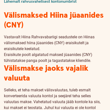
Lähemalt rahvusvahelisest kontonumbrist
Välismaksed Hiina jüaanides
(CNY)
Vastavalt Hiina Rahvavabariigi seadustele on Hiinas
välismaksed hiina jüaanides (CNY) eraisikutelt ja
eraisikutele keelatud.
Eraisikute poolt algatatud maksed jüaanides (CNY)
tühistatakse panga poolt ja tagastatakse kliendile.
Välismakse jaoks vajalik
valuuta
Selleks, et teha makset välisvaluutas, tuleb esmalt
konverteerida valuuta kontol ja seejärel teha selles
valuutas makse. Vahetatud valuuta jääb kontole ka siis,
kui makset ei teostata. Juhul kui valuuta ei ole kontol