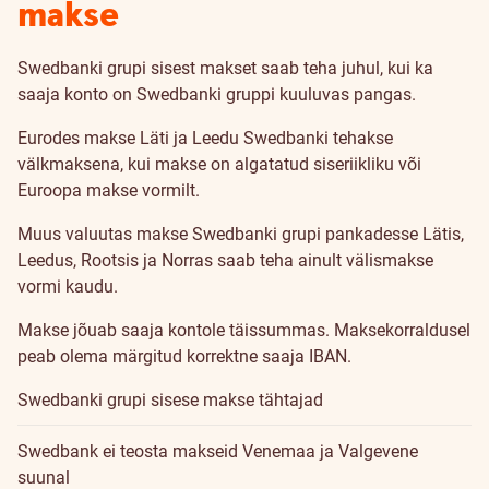
makse
Swedbanki grupi sisest makset saab teha juhul, kui ka
saaja konto on Swedbanki gruppi kuuluvas pangas.
Eurodes makse Läti ja Leedu Swedbanki tehakse
välkmaksena, kui makse on algatatud
siseriikliku või
Euroopa makse
vormilt.
Muus valuutas makse Swedbanki grupi pankadesse Lätis,
Leedus, Rootsis ja Norras saab teha ainult
välismakse
vormi kaudu
.
Makse jõuab saaja kontole täissummas. Maksekorraldusel
peab olema märgitud korrektne saaja IBAN.
Swedbanki grupi sisese makse tähtajad
Swedbank ei teosta makseid Venemaa ja Valgevene
suunal