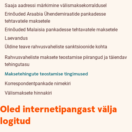
Saaja aadressi märkimine välismaksekorraldusel
Erinõuded Araabia Ühendemiraatide pankadesse
tehtavatele maksetele
Erinõuded Malaisia pankadesse tehtavatele maksetele
Laevandus
Üldine teave rahvusvaheliste sanktsioonide kohta
Rahvusvaheliste maksete teostamise piirangud ja täiendav
tehingutasu
Maksetehingute teostamise tingimused
Korrespondentpankade nimekiri
Välismaksete hinnakiri
Oled internetipangast välja
logitud