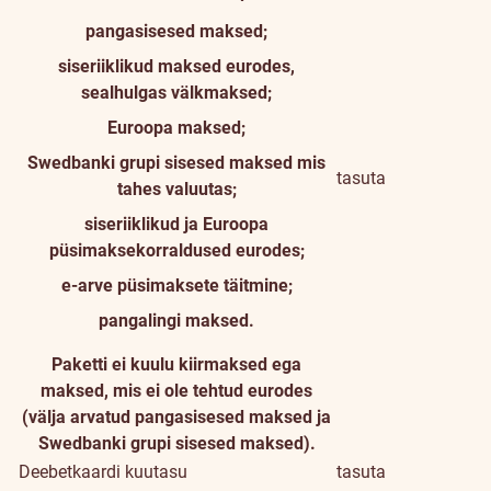
pangasisesed maksed;
siseriiklikud maksed eurodes,
sealhulgas välkmaksed;
Euroopa maksed;
Swedbanki grupi sisesed maksed mis
tasuta
tahes valuutas;
siseriiklikud ja Euroopa
püsimaksekorraldused eurodes;
e-arve püsimaksete täitmine;
pangalingi maksed.
Paketti ei kuulu kiirmaksed ega
maksed, mis ei ole tehtud eurodes
(välja arvatud pangasisesed maksed ja
Swedbanki grupi sisesed maksed).
Deebetkaardi kuutasu
tasuta