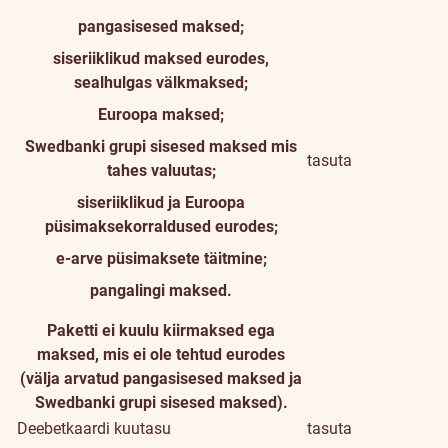
pangasisesed maksed;
siseriiklikud maksed eurodes,
sealhulgas välkmaksed;
Euroopa maksed;
Swedbanki grupi sisesed maksed mis
tasuta
tahes valuutas;
siseriiklikud ja Euroopa
püsimaksekorraldused eurodes;
e-arve püsimaksete täitmine;
pangalingi maksed.
Paketti ei kuulu kiirmaksed ega
maksed, mis ei ole tehtud eurodes
(välja arvatud pangasisesed maksed ja
Swedbanki grupi sisesed maksed).
Deebetkaardi kuutasu
tasuta