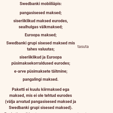
Swedbanki mobiiliäpis:
pangasisesed maksed;
siseriiklikud maksed eurodes,
sealhulgas välkmaksed;
Euroopa maksed;
Swedbanki grupi sisesed maksed mis
tasuta
tahes valuutas;
siseriiklikud ja Euroopa
püsimaksekorraldused eurodes;
e-arve püsimaksete täitmine;
pangalingi maksed.
Paketti ei kuulu kiirmaksed ega
maksed, mis ei ole tehtud eurodes
(välja arvatud pangasisesed maksed ja
Swedbanki grupi sisesed maksed).