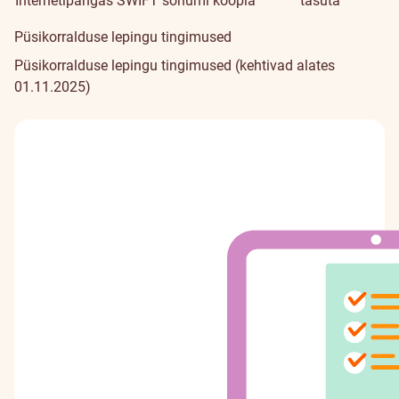
Internetipangas SWIFT sõnumi koopia
tasuta
Püsikorralduse lepingu tingimused
Püsikorralduse lepingu tingimused
(kehtivad alates
01.11.2025)