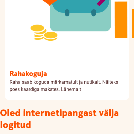
Rahakoguja
Raha saab koguda märkamatult ja nutikalt. Näiteks
poes kaardiga makstes.
Lähemalt
Oled internetipangast välja
logitud