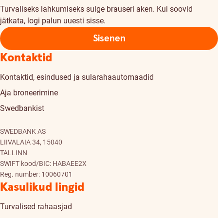
Turvaliseks lahkumiseks sulge brauseri aken. Kui soovid
jätkata, logi palun uuesti sisse.
Sisenen
Kontaktid
Kontaktid, esindused ja sularahaautomaadid
Aja broneerimine
Swedbankist
SWEDBANK AS
LIIVALAIA 34, 15040
TALLINN
SWIFT kood/BIC: HABAEE2X
Reg. number: 10060701
Kasulikud lingid
Turvalised rahaasjad