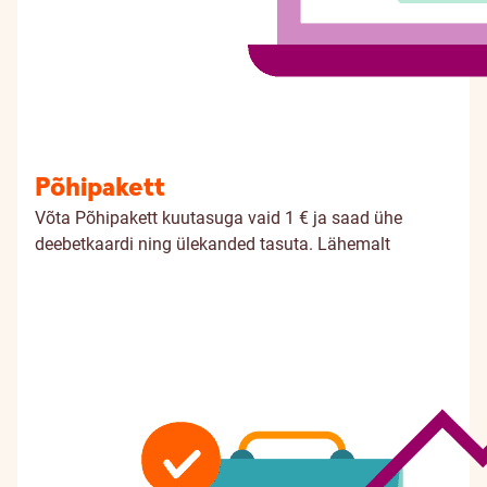
Põhipakett
Võta Põhipakett kuutasuga vaid 1 € ja saad ühe
deebetkaardi ning ülekanded tasuta.
Lähemalt