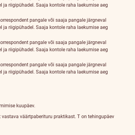
l ja riigipühadel. Saaja kontole raha laekumise aeg
orrespondent pangale või saaja pangale järgneval
l ja riigipühadel. Saaja kontole raha laekumise aeg
orrespondent pangale või saaja pangale järgneval
l ja riigipühadel. Saaja kontole raha laekumise aeg
orrespondent pangale või saaja pangale järgneval
l ja riigipühadel. Saaja kontole raha laekumise aeg
lmimise kuupäev.
t vastava väärtpaberituru praktikast.
T on tehingupäev