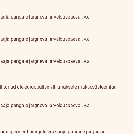
aaja pangale järgneval arvelduspäeval, v.a
aaja pangale järgneval arvelduspäeval, v.a
aaja pangale järgneval arvelduspäeval, v.a
 liitunud üle-euroopalise välkmaksete maksesüsteemiga
aaja pangale järgneval arvelduspäeval, v.a
orrespondent pangale või saaja pangale järgneval