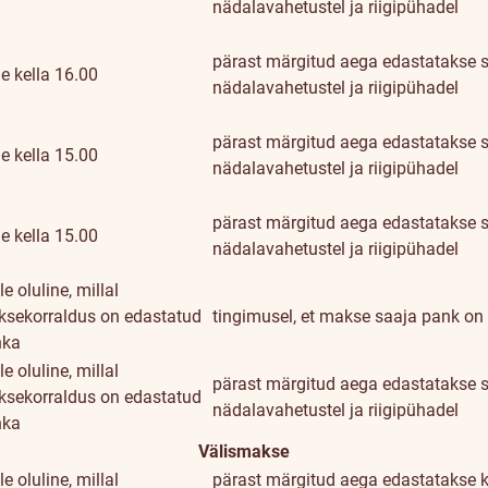
nädalavahetustel ja riigipühadel
pärast märgitud aega edastatakse s
e kella 16.00
nädalavahetustel ja riigipühadel
pärast märgitud aega edastatakse s
e kella 15.00
nädalavahetustel ja riigipühadel
pärast märgitud aega edastatakse s
e kella 15.00
nädalavahetustel ja riigipühadel
le oluline, millal
sekorraldus on edastatud
tingimusel, et makse saaja pank on
nka
le oluline, millal
pärast märgitud aega edastatakse s
sekorraldus on edastatud
nädalavahetustel ja riigipühadel
nka
Välismakse
le oluline, millal
pärast märgitud aega edastatakse k