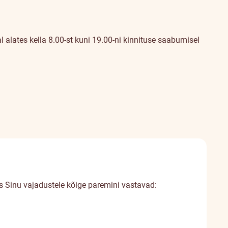
al alates kella 8.00-st kuni 19.00-ni kinnituse saabumisel
s Sinu vajadustele kõige paremini vastavad: