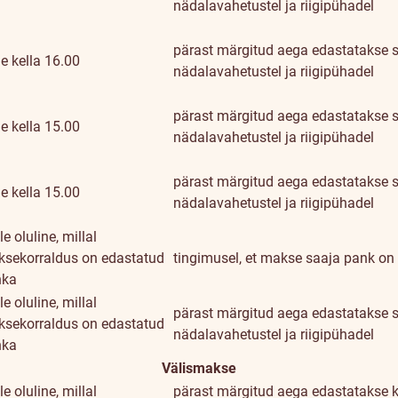
nädalavahetustel ja riigipühadel
pärast märgitud aega edastatakse s
e kella 16.00
nädalavahetustel ja riigipühadel
pärast märgitud aega edastatakse s
e kella 15.00
nädalavahetustel ja riigipühadel
pärast märgitud aega edastatakse s
e kella 15.00
nädalavahetustel ja riigipühadel
le oluline, millal
sekorraldus on edastatud
tingimusel, et makse saaja pank on
nka
le oluline, millal
pärast märgitud aega edastatakse s
sekorraldus on edastatud
nädalavahetustel ja riigipühadel
nka
Välismakse
le oluline, millal
pärast märgitud aega edastatakse k