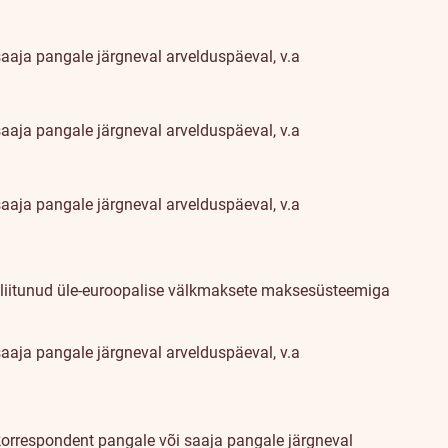
aaja pangale järgneval arvelduspäeval, v.a
aaja pangale järgneval arvelduspäeval, v.a
aaja pangale järgneval arvelduspäeval, v.a
 liitunud üle-euroopalise välkmaksete maksesüsteemiga
aaja pangale järgneval arvelduspäeval, v.a
orrespondent pangale või saaja pangale järgneval