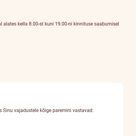
al alates kella 8.00-st kuni 19.00-ni kinnituse saabumisel
s Sinu vajadustele kõige paremini vastavad: