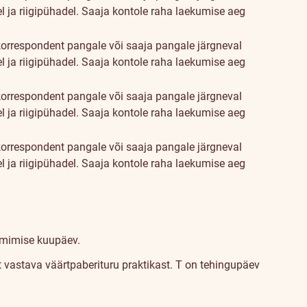
l ja riigipühadel. Saaja kontole raha laekumise aeg
orrespondent pangale või saaja pangale järgneval
l ja riigipühadel. Saaja kontole raha laekumise aeg
orrespondent pangale või saaja pangale järgneval
l ja riigipühadel. Saaja kontole raha laekumise aeg
orrespondent pangale või saaja pangale järgneval
l ja riigipühadel. Saaja kontole raha laekumise aeg
lmimise kuupäev.
t vastava väärtpaberituru praktikast.
T on tehingupäev