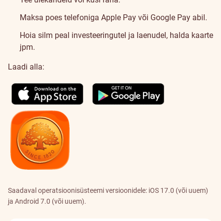
Maksa poes telefoniga Apple Pay või Google Pay abil.
Hoia silm peal investeeringutel ja laenudel, halda kaarte
jpm.
Laadi alla:
Saadaval operatsioonisüsteemi versioonidele: iOS 17.0 (või uuem)
ja Android 7.0 (või uuem).