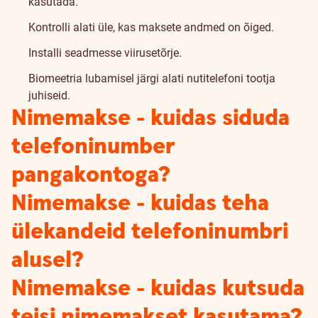
kasutada.
Kontrolli alati üle, kas maksete andmed on õiged.
Installi seadmesse viirusetõrje.
Biomeetria lubamisel järgi alati nutitelefoni tootja
juhiseid.
Nimemakse - kuidas siduda
telefoninumber
pangakontoga?
Nimemakse - kuidas teha
ülekandeid telefoninumbri
alusel?
Nimemakse - kuidas kutsuda
teisi nimemakset kasutama?