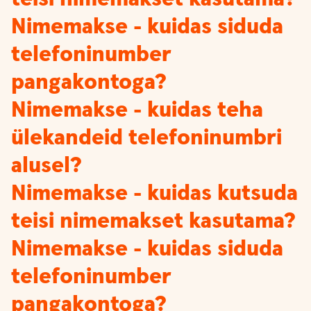
Nimemakse - kuidas siduda
telefoninumber
pangakontoga?
Nimemakse - kuidas teha
ülekandeid telefoninumbri
alusel?
Nimemakse - kuidas kutsuda
teisi nimemakset kasutama?
Nimemakse - kuidas siduda
telefoninumber
pangakontoga?