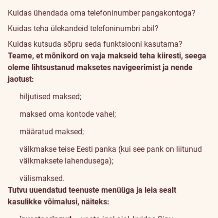
Kuidas ühendada oma telefoninumber pangakontoga?
Kuidas teha ülekandeid telefoninumbri abil?
Kuidas kutsuda sõpru seda funktsiooni kasutama?
Teame, et mõnikord on vaja makseid teha kiiresti, seega
oleme lihtsustanud maksetes navigeerimist ja nende
jaotust:
hiljutised maksed;
maksed oma kontode vahel;
määratud maksed;
välkmakse teise Eesti panka (kui see pank on liitunud
välkmaksete lahendusega);
välismaksed.
Tutvu uuendatud teenuste menüüga ja leia sealt
kasulikke võimalusi, näiteks: