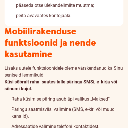
pääseda otse ülekandelimiite muutma;
peita avavaates kontojääki.
Mobiilirakenduse
funktsioonid ja nende
kasutamine
Lisaks uutele funktsioonidele oleme värskendanud ka Sinu
seniseid lemmikuid.
Küsi sõbralt raha, saates talle päringu SMSi, e-kirja või
sõnumi kujul.
Raha küsimise päring asub äpi valikus „Maksed“
Päringu saatmisviisi valimine (SMS, e-kiri või muud
kanalid).
Adressaatide valimine telefoni kontaktidest.