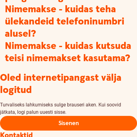
Nimemakse - kuidas teha
ülekandeid telefoninumbri
alusel?
Nimemakse - kuidas kutsuda
teisi nimemakset kasutama?
Oled internetipangast välja
logitud
Turvaliseks lahkumiseks sulge brauseri aken. Kui soovid
jätkata, logi palun uuesti sisse.
Sisenen
Kontaktid