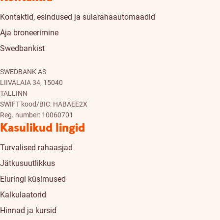
Kontaktid, esindused ja sularahaautomaadid
Aja broneerimine
Swedbankist
SWEDBANK AS
LIIVALAIA 34, 15040
TALLINN
SWIFT kood/BIC: HABAEE2X
Reg. number: 10060701
Kasulikud lingid
Turvalised rahaasjad
Jätkusuutlikkus
Eluringi küsimused
Kalkulaatorid
Hinnad ja kursid