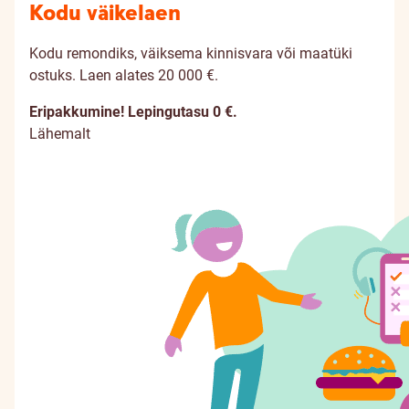
Kodu väikelaen
Kodu remondiks, väiksema kinnisvara või maatüki
ostuks. Laen alates 20 000 €.
Eripakkumine! Lepingutasu 0 €.
Lähemalt