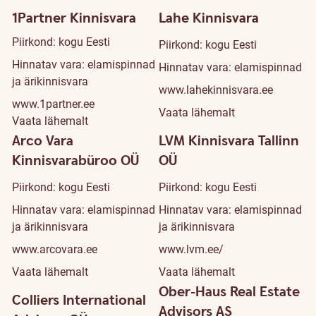
1Partner Kinnisvara
Lahe Kinnisvara
Piirkond: kogu Eesti
Piirkond: kogu Eesti
Hinnatav vara: elamispinnad
Hinnatav vara: elamispinnad
ja ärikinnisvara
www.lahekinnisvara.ee
www.1partner.ee
Vaata lähemalt
Vaata lähemalt
Arco Vara
LVM Kinnisvara Tallinn
Kinnisvarabüroo OÜ
OÜ
Piirkond: kogu Eesti
Piirkond: kogu Eesti
Hinnatav vara: elamispinnad
Hinnatav vara: elamispinnad
ja ärikinnisvara
ja ärikinnisvara
www.arcovara.ee
www.lvm.ee/
Vaata lähemalt
Vaata lähemalt
Ober-Haus Real Estate
Colliers International
Advisors AS