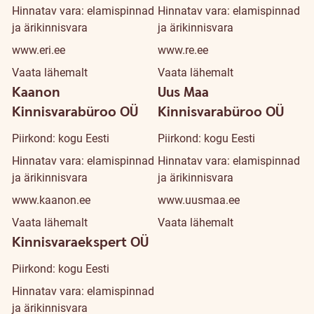
Hinnatav vara: elamispinnad
Hinnatav vara: elamispinnad
ja ärikinnisvara
ja ärikinnisvara
www.eri.ee
www.re.ee
Vaata lähemalt
Vaata lähemalt
Kaanon
Uus Maa
Kinnisvarabüroo OÜ
Kinnisvarabüroo OÜ
Piirkond: kogu Eesti
Piirkond: kogu Eesti
Hinnatav vara: elamispinnad
Hinnatav vara: elamispinnad
ja ärikinnisvara
ja ärikinnisvara
www.kaanon.ee
www.uusmaa.ee
Vaata lähemalt
Vaata lähemalt
Kinnisvaraekspert OÜ
Piirkond: kogu Eesti
Hinnatav vara: elamispinnad
ja ärikinnisvara