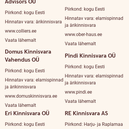
Advisors OÜ
Piirkond: kogu Eesti
Piirkond: kogu Eesti
Hinnatav vara: elamispinnad
Hinnatav vara: ärikinnisvara
ja ärikinnisvara
www.colliers.ee
www.ober-haus.ee
Vaata lähemalt
Vaata lähemalt
Domus Kinnisvara
Pindi Kinnisvara OÜ
Vahendus OÜ
Piirkond: kogu Eesti
Piirkond: kogu Eesti
Hinnatav vara: elamispinnad
Hinnatav vara: elamispinnad
ja ärikinnisvara
ja ärikinnisvara
www.pindi.ee
www.domuskinnisvara.ee
Vaata lähemalt
Vaata lähemalt
Eri Kinnisvara OÜ
RE Kinnisvara AS
Piirkond: kogu Eesti
Piirkond: Harju- ja Raplamaa