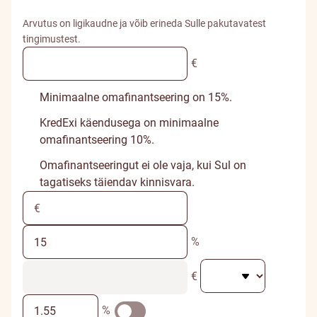
Arvutus on ligikaudne ja võib erineda Sulle pakutavatest
tingimustest.
€
Minimaalne omafinantseering on 15%.
KredExi käendusega on minimaalne
omafinantseering 10%.
Omafinantseeringut ei ole vaja, kui Sul on
tagatiseks täiendav kinnisvara.
%
€
%