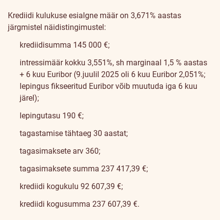
Krediidi kulukuse esialgne määr on 3,671% aastas
järgmistel näidistingimustel:
krediidisumma 145 000 €;
intressimäär kokku 3,551%, sh marginaal 1,5 % aastas
+ 6 kuu Euribor (9.juulil 2025 oli 6 kuu Euribor 2,051%;
lepingus fikseeritud Euribor võib muutuda iga 6 kuu
järel);
lepingutasu 190 €;
tagastamise tähtaeg 30 aastat;
tagasimaksete arv 360;
tagasimaksete summa 237 417,39 €;
krediidi kogukulu 92 607,39 €;
krediidi kogusumma 237 607,39 €.