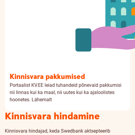
Kinnisvara pakkumised
Portaalist KV.EE leiad tuhandeid põnevaid pakkumisi
nii linnas kui ka maal, nii uutes kui ka ajaloolistes
hoonetes.
Lähemalt
Kinnisvara hindamine
Kinnisvara hindajad, keda Swedbank aktsepteerib