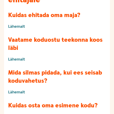
Kuidas ehitada oma maja?
Lähemalt
Vaatame koduostu teekonna koos
läbi
Lähemalt
Mida silmas pidada, kui ees seisab
koduvahetus?
Lähemalt
Kuidas osta oma esimene kodu?