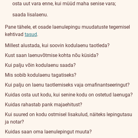
osta uut vara enne, kui müüd maha senise vara;
saada lisalaenu.
Pane tähele, et osade laenulepingu muudatuste tegemisel
kehtivad
tasud
.
Millest alustada, kui soovin kodulaenu taotleda?
Kust saan laenuvõtmise kohta nõu küsida?
Kui palju võin kodulaenu saada?
Mis sobib kodulaenu tagatiseks?
Kui palju on laenu taotlemiseks vaja omafinantseeringut?
Kuidas osta uut kodu, kui senine kodu on ostetud laenuga?
Kuidas rahastab pank majaehitust?
Kui suured on kodu ostmisel lisakulud, näiteks lepingutasu
ja notar?
Kuidas saan oma laenulepingut muuta?