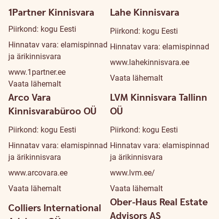
1Partner Kinnisvara
Lahe Kinnisvara
Piirkond: kogu Eesti
Piirkond: kogu Eesti
Hinnatav vara: elamispinnad
Hinnatav vara: elamispinnad
ja ärikinnisvara
www.lahekinnisvara.ee
www.1partner.ee
Vaata lähemalt
Vaata lähemalt
Arco Vara
LVM Kinnisvara Tallinn
Kinnisvarabüroo OÜ
OÜ
Piirkond: kogu Eesti
Piirkond: kogu Eesti
Hinnatav vara: elamispinnad
Hinnatav vara: elamispinnad
ja ärikinnisvara
ja ärikinnisvara
www.arcovara.ee
www.lvm.ee/
Vaata lähemalt
Vaata lähemalt
Ober-Haus Real Estate
Colliers International
Advisors AS