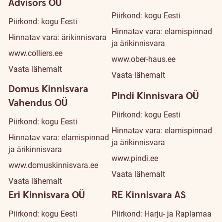
Advisors OÜ
Piirkond: kogu Eesti
Piirkond: kogu Eesti
Hinnatav vara: elamispinnad
Hinnatav vara: ärikinnisvara
ja ärikinnisvara
www.colliers.ee
www.ober-haus.ee
Vaata lähemalt
Vaata lähemalt
Domus Kinnisvara
Pindi Kinnisvara OÜ
Vahendus OÜ
Piirkond: kogu Eesti
Piirkond: kogu Eesti
Hinnatav vara: elamispinnad
Hinnatav vara: elamispinnad
ja ärikinnisvara
ja ärikinnisvara
www.pindi.ee
www.domuskinnisvara.ee
Vaata lähemalt
Vaata lähemalt
Eri Kinnisvara OÜ
RE Kinnisvara AS
Piirkond: kogu Eesti
Piirkond: Harju- ja Raplamaa