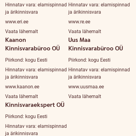
Hinnatav vara: elamispinnad
Hinnatav vara: elamispinnad
ja ärikinnisvara
ja ärikinnisvara
www.eri.ee
www.re.ee
Vaata lähemalt
Vaata lähemalt
Kaanon
Uus Maa
Kinnisvarabüroo OÜ
Kinnisvarabüroo OÜ
Piirkond: kogu Eesti
Piirkond: kogu Eesti
Hinnatav vara: elamispinnad
Hinnatav vara: elamispinnad
ja ärikinnisvara
ja ärikinnisvara
www.kaanon.ee
www.uusmaa.ee
Vaata lähemalt
Vaata lähemalt
Kinnisvaraekspert OÜ
Piirkond: kogu Eesti
Hinnatav vara: elamispinnad
ja ärikinnisvara