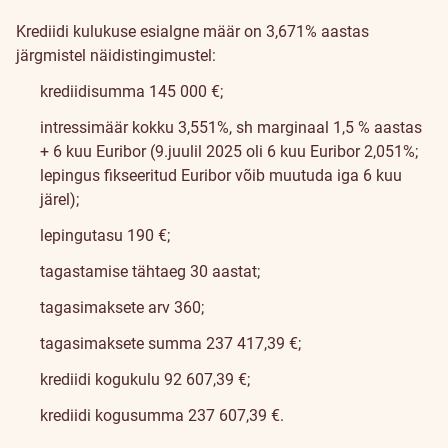
Krediidi kulukuse esialgne määr on 3,671% aastas
järgmistel näidistingimustel:
krediidisumma 145 000 €;
intressimäär kokku 3,551%, sh marginaal 1,5 % aastas
+ 6 kuu Euribor (9.juulil 2025 oli 6 kuu Euribor 2,051%;
lepingus fikseeritud Euribor võib muutuda iga 6 kuu
järel);
lepingutasu 190 €;
tagastamise tähtaeg 30 aastat;
tagasimaksete arv 360;
tagasimaksete summa 237 417,39 €;
krediidi kogukulu 92 607,39 €;
krediidi kogusumma 237 607,39 €.