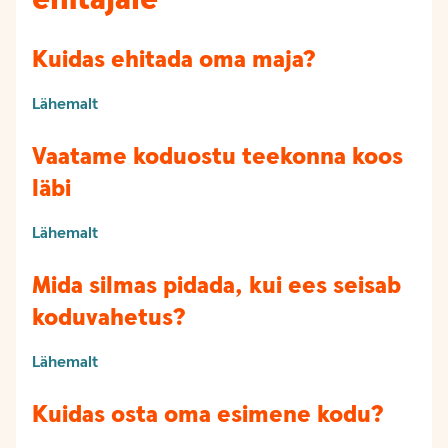
Kuidas ehitada oma maja?
Lähemalt
Vaatame koduostu teekonna koos
läbi
Lähemalt
Mida silmas pidada, kui ees seisab
koduvahetus?
Lähemalt
Kuidas osta oma esimene kodu?