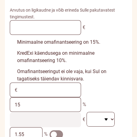
Arvutus on ligikaudne ja võib erineda Sulle pakutavatest
tingimustest.
€
Minimaalne omafinantseering on 15%.
KredExi käendusega on minimaalne
omafinantseering 10%.
Omafinantseeringut ei ole vaja, kui Sul on
tagatiseks täiendav kinnisvara.
%
€
%