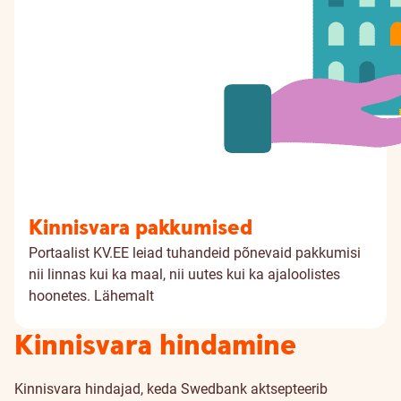
Kinnisvara pakkumised
Portaalist KV.EE leiad tuhandeid põnevaid pakkumisi
nii linnas kui ka maal, nii uutes kui ka ajaloolistes
hoonetes.
Lähemalt
Kinnisvara hindamine
Kinnisvara hindajad, keda Swedbank aktsepteerib