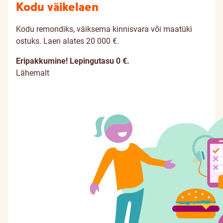
Kodu väikelaen
Kodu remondiks, väiksema kinnisvara või maatüki
ostuks. Laen alates 20 000 €.
Eripakkumine! Lepingutasu 0 €.
Lähemalt