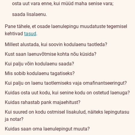
osta uut vara enne, kui müüd maha senise vara;
saada lisalaenu.
Pane tähele, et osade laenulepingu muudatuste tegemisel
kehtivad
tasud
.
Millest alustada, kui soovin kodulaenu taotleda?
Kust saan laenuvõtmise kohta nõu küsida?
Kui palju võin kodulaenu saada?
Mis sobib kodulaenu tagatiseks?
Kui palju on laenu taotlemiseks vaja omafinantseeringut?
Kuidas osta uut kodu, kui senine kodu on ostetud laenuga?
Kuidas rahastab pank majaehitust?
Kui suured on kodu ostmisel lisakulud, näiteks lepingutasu
ja notar?
Kuidas saan oma laenulepingut muuta?