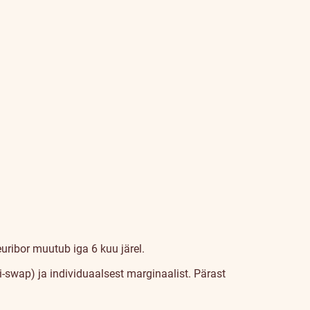
euribor muutub iga 6 kuu järel.
i-swap) ja individuaalsest marginaalist. Pärast