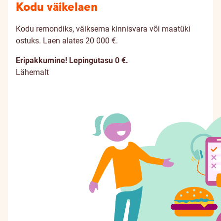
Kodu väikelaen
Kodu remondiks, väiksema kinnisvara või maatüki
ostuks. Laen alates 20 000 €.
Eripakkumine! Lepingutasu 0 €.
Lähemalt