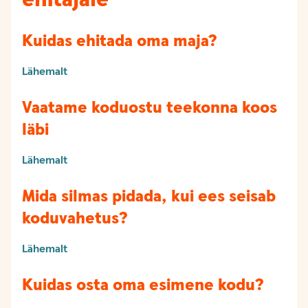
Kuidas ehitada oma maja?
Lähemalt
Vaatame koduostu teekonna koos
läbi
Lähemalt
Mida silmas pidada, kui ees seisab
koduvahetus?
Lähemalt
Kuidas osta oma esimene kodu?