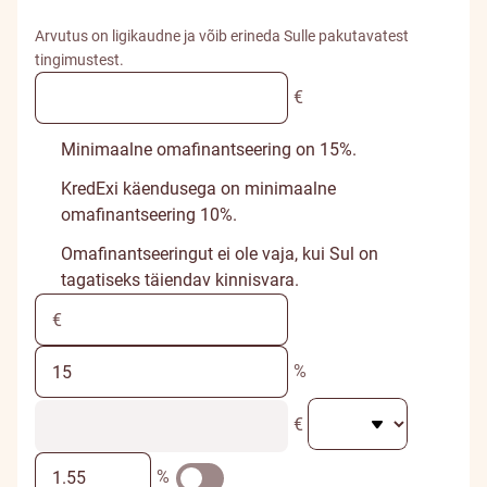
Arvutus on ligikaudne ja võib erineda Sulle pakutavatest
tingimustest.
€
Minimaalne omafinantseering on 15%.
KredExi käendusega on minimaalne
omafinantseering 10%.
Omafinantseeringut ei ole vaja, kui Sul on
tagatiseks täiendav kinnisvara.
%
€
%