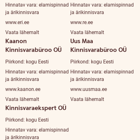
Hinnatav vara: elamispinnad
Hinnatav vara: elamispinnad
ja ärikinnisvara
ja ärikinnisvara
www.eri.ee
www.re.ee
Vaata lähemalt
Vaata lähemalt
Kaanon
Uus Maa
Kinnisvarabüroo OÜ
Kinnisvarabüroo OÜ
Piirkond: kogu Eesti
Piirkond: kogu Eesti
Hinnatav vara: elamispinnad
Hinnatav vara: elamispinnad
ja ärikinnisvara
ja ärikinnisvara
www.kaanon.ee
www.uusmaa.ee
Vaata lähemalt
Vaata lähemalt
Kinnisvaraekspert OÜ
Piirkond: kogu Eesti
Hinnatav vara: elamispinnad
ja ärikinnisvara