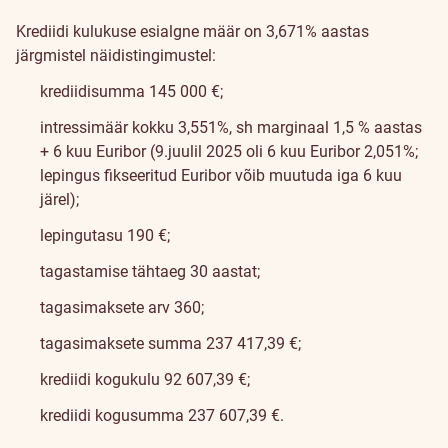
Krediidi kulukuse esialgne määr on 3,671% aastas
järgmistel näidistingimustel:
krediidisumma 145 000 €;
intressimäär kokku 3,551%, sh marginaal 1,5 % aastas
+ 6 kuu Euribor (9.juulil 2025 oli 6 kuu Euribor 2,051%;
lepingus fikseeritud Euribor võib muutuda iga 6 kuu
järel);
lepingutasu 190 €;
tagastamise tähtaeg 30 aastat;
tagasimaksete arv 360;
tagasimaksete summa 237 417,39 €;
krediidi kogukulu 92 607,39 €;
krediidi kogusumma 237 607,39 €.