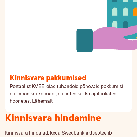
Kinnisvara pakkumised
Portaalist KV.EE leiad tuhandeid põnevaid pakkumisi
nii linnas kui ka maal, nii uutes kui ka ajaloolistes
hoonetes.
Lähemalt
Kinnisvara hindamine
Kinnisvara hindajad, keda Swedbank aktsepteerib