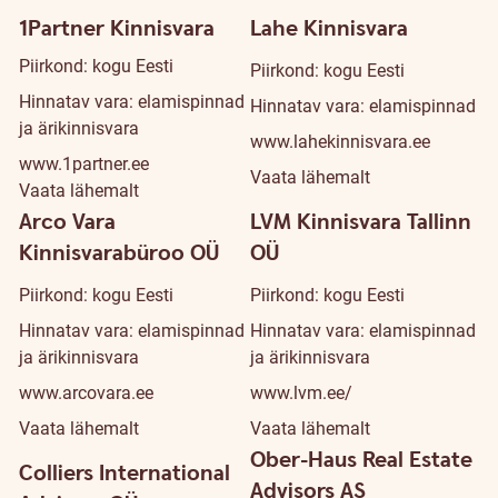
1Partner Kinnisvara
Lahe Kinnisvara
Piirkond: kogu Eesti
Piirkond: kogu Eesti
Hinnatav vara: elamispinnad
Hinnatav vara: elamispinnad
ja ärikinnisvara
www.lahekinnisvara.ee
www.1partner.ee
Vaata lähemalt
Vaata lähemalt
Arco Vara
LVM Kinnisvara Tallinn
Kinnisvarabüroo OÜ
OÜ
Piirkond: kogu Eesti
Piirkond: kogu Eesti
Hinnatav vara: elamispinnad
Hinnatav vara: elamispinnad
ja ärikinnisvara
ja ärikinnisvara
www.arcovara.ee
www.lvm.ee/
Vaata lähemalt
Vaata lähemalt
Ober-Haus Real Estate
Colliers International
Advisors AS