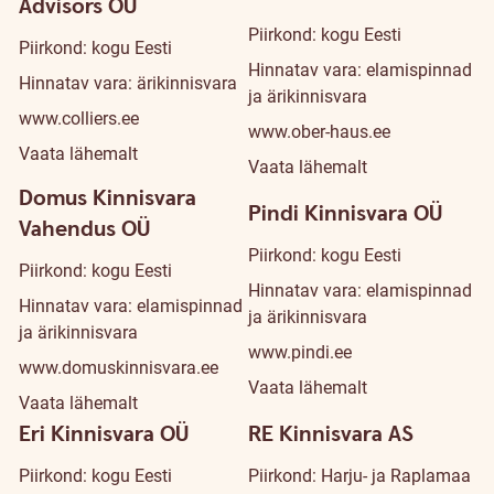
Advisors OÜ
Piirkond: kogu Eesti
Piirkond: kogu Eesti
Hinnatav vara: elamispinnad
Hinnatav vara: ärikinnisvara
ja ärikinnisvara
www.colliers.ee
www.ober-haus.ee
Vaata lähemalt
Vaata lähemalt
Domus Kinnisvara
Pindi Kinnisvara OÜ
Vahendus OÜ
Piirkond: kogu Eesti
Piirkond: kogu Eesti
Hinnatav vara: elamispinnad
Hinnatav vara: elamispinnad
ja ärikinnisvara
ja ärikinnisvara
www.pindi.ee
www.domuskinnisvara.ee
Vaata lähemalt
Vaata lähemalt
Eri Kinnisvara OÜ
RE Kinnisvara AS
Piirkond: kogu Eesti
Piirkond: Harju- ja Raplamaa