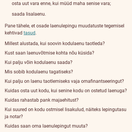
osta uut vara enne, kui müüd maha senise vara;
saada lisalaenu.
Pane tähele, et osade laenulepingu muudatuste tegemisel
kehtivad
tasud
.
Millest alustada, kui soovin kodulaenu taotleda?
Kust saan laenuvõtmise kohta nõu küsida?
Kui palju võin kodulaenu saada?
Mis sobib kodulaenu tagatiseks?
Kui palju on laenu taotlemiseks vaja omafinantseeringut?
Kuidas osta uut kodu, kui senine kodu on ostetud laenuga?
Kuidas rahastab pank majaehitust?
Kui suured on kodu ostmisel lisakulud, näiteks lepingutasu
ja notar?
Kuidas saan oma laenulepingut muuta?