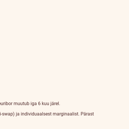
euribor muutub iga 6 kuu järel.
i-swap) ja individuaalsest marginaalist. Pärast