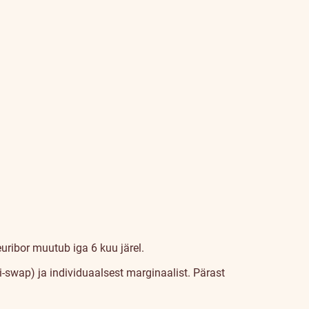
euribor muutub iga 6 kuu järel.
i-swap) ja individuaalsest marginaalist. Pärast