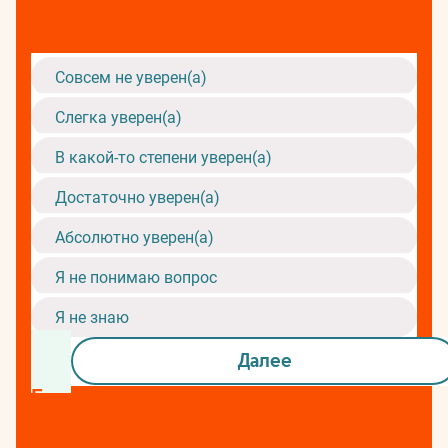
для обеспечения желаемого уровеня
жизни на пенсии?
Совсем не уверен(а)
Слегка уверен(а)
В какой-то степени уверен(а)
Достаточно уверен(а)
Абсолютно уверен(а)
Я не понимаю вопрос
Я не знаю
Далее
Есть ли у Вашего домохозяйства
финансовая подушка безопасности?