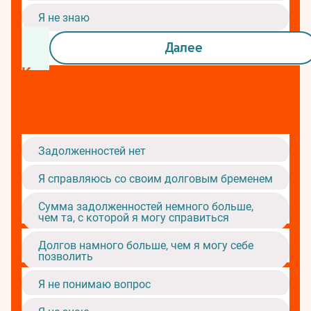
Я не знаю
Далее
Какое из нижеследующих
утверждений соответствует тому, как
Ваше домохозяйство справляется с
долгами?
Задолженностей нет
Я справляюсь со своим долговым бременем
Сумма задолженностей немного больше,
чем та, с которой я могу справиться
Долгов намного больше, чем я могу себе
позволить
Я не понимаю вопрос