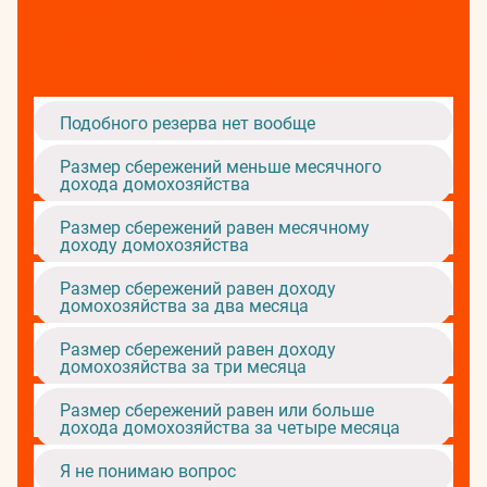
В каком размере Вы располагаете
средствами в случае
непредвиденных обстоятельств в
ближайшем будущем?
Подобного резерва нет вообще
Размер сбережений меньше месячного
дохода домохозяйства
Размер сбережений равен месячному
доходу домохозяйства
Размер сбережений равен доходу
домохозяйства за два месяца
Размер сбережений равен доходу
домохозяйства за три месяца
Размер сбережений равен или больше
дохода домохозяйства за четыре месяца
Я не понимаю вопрос