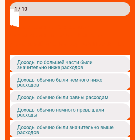
1
/ 10
За последние 12 месяцев
ежемесячный доход Вашего
домохозяйства в среднем превышал
расходы?
Доходы по большей части были
значительно ниже расходов
Доходы обычно были немного ниже
расходов
Доходы обычно были равны расходам
Доходы обычно немного превышали
расходы
Доходы обычно были значительно выше
расходов