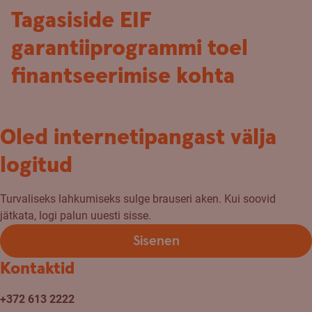
Tagasiside EIF
garantiiprogrammi toel
finantseerimise kohta
Oled internetipangast välja
logitud
Turvaliseks lahkumiseks sulge brauseri aken. Kui soovid
jätkata, logi palun uuesti sisse.
Sisenen
Kontaktid
+372 613 2222