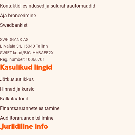
Kontaktid, esindused ja sularahaautomaadid
Aja broneerimine
Swedbankist
SWEDBANK AS
Liivalaia 34, 15040 Tallinn
SWIFT kood/BIC: HABAEE2X
Reg. number: 10060701
Kasulikud lingid
Jätkusuutlikkus
Hinnad ja kursid
Kalkulaatorid
Finantsaruannete esitamine
Audiitoraruande tellimine
Juriidiline info