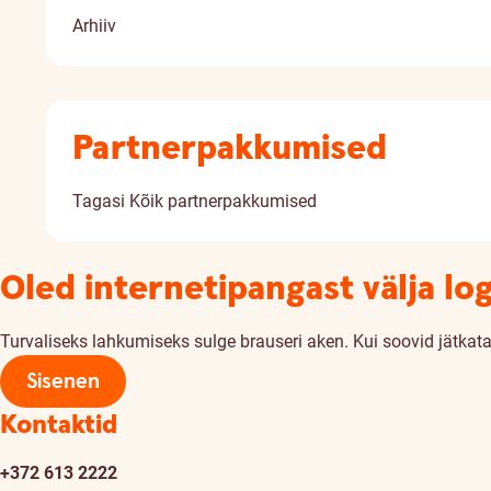
Arhiiv
Partnerpakkumised
Tagasi
Kõik partnerpakkumised
Oled internetipangast välja lo
Turvaliseks lahkumiseks sulge brauseri aken. Kui soovid jätkata,
Sisenen
Kontaktid
+372 613 2222