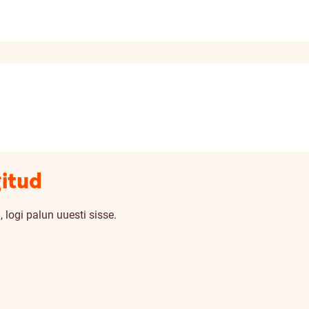
gitud
 logi palun uuesti sisse.