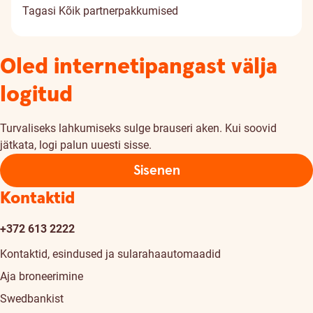
Tagasi
Kõik partnerpakkumised
Oled internetipangast välja
logitud
Turvaliseks lahkumiseks sulge brauseri aken. Kui soovid
jätkata, logi palun uuesti sisse.
Sisenen
Kontaktid
+372 613 2222
Kontaktid, esindused ja sularahaautomaadid
Aja broneerimine
Swedbankist