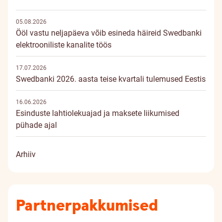
05.08.2026
Ööl vastu neljapäeva võib esineda häireid Swedbanki
elektrooniliste kanalite töös
17.07.2026
Swedbanki 2026. aasta teise kvartali tulemused Eestis
16.06.2026
Esinduste lahtiolekuajad ja maksete liikumised
pühade ajal
Arhiiv
Partnerpakkumised