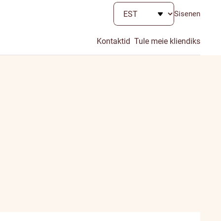
Sisenen
Kontaktid
Tule meie kliendiks