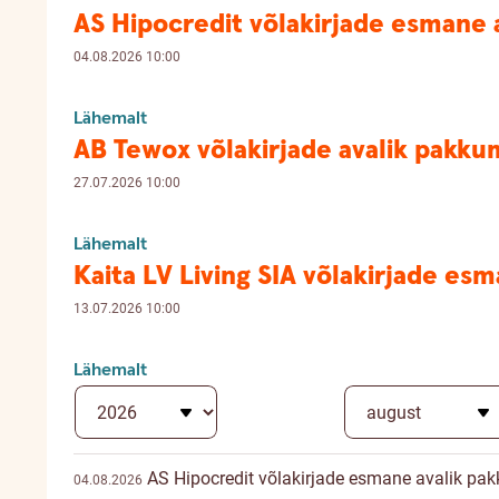
AS Hipocredit võlakirjade esmane 
04.08.2026 10:00
Lähemalt
AB Tewox võlakirjade avalik pakku
27.07.2026 10:00
Lähemalt
Kaita LV Living SIA võlakirjade es
13.07.2026 10:00
Lähemalt
AS Hipocredit võlakirjade esmane avalik pa
04.08.2026