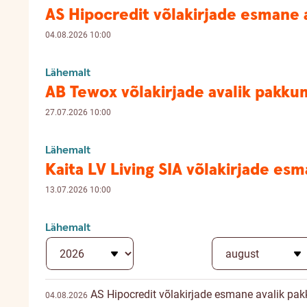
AS Hipocredit võlakirjade esmane 
04.08.2026 10:00
Lähemalt
AB Tewox võlakirjade avalik pakku
27.07.2026 10:00
Lähemalt
Kaita LV Living SIA võlakirjade es
13.07.2026 10:00
Lähemalt
AS Hipocredit võlakirjade esmane avalik pa
04.08.2026