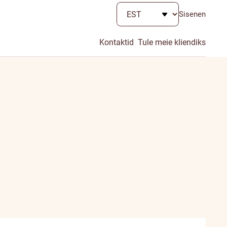
Sisenen
Kontaktid
Tule meie kliendiks