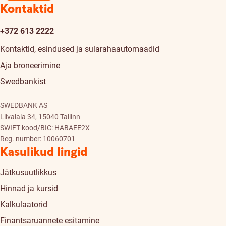
Kontaktid
+372 613 2222
Kontaktid, esindused ja sularahaautomaadid
Aja broneerimine
Swedbankist
SWEDBANK AS
Liivalaia 34, 15040 Tallinn
SWIFT kood/BIC: HABAEE2X
Reg. number: 10060701
Kasulikud lingid
Jätkusuutlikkus
Hinnad ja kursid
Kalkulaatorid
Finantsaruannete esitamine