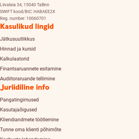
Liivalaia 34, 15040 Tallinn
SWIFT kood/BIC: HABAEE2X
Reg. number: 10060701
Kasulikud lingid
Jätkusuutlikkus
Hinnad ja kursid
Kalkulaatorid
Finantsaruannete esitamine
Audiitoraruande tellimine
Juriidiline info
Pangatingimused
Kasutajaõigused
Kliendiandmete töötlemine
Tunne oma klienti põhimõte