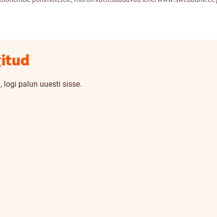
gitud
 logi palun uuesti sisse.