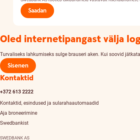
Saadan
Oled internetipangast välja lo
Turvaliseks lahkumiseks sulge brauseri aken. Kui soovid jätkata,
Sisenen
Kontaktid
+372 613 2222
Kontaktid, esindused ja sularahaautomaadid
Aja broneerimine
Swedbankist
SWEDBANK AS