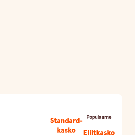
Populaarne
Standard­
kasko
Eliitkasko