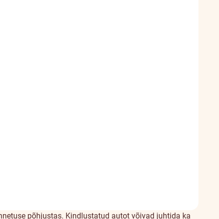
nnetuse põhjustas. Kindlustatud autot võivad juhtida ka