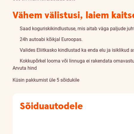
Vähem välistusi, laiem kaits
Saad koguriskikindlustuse, mis aitab väga paljude juht
24h autoabi kõikjal Euroopas.
Valides Eliitkasko kindlustad ka enda elu ja isiklikud a
Kokkupõrkel looma või linnuga ei rakendata omavastu
Arvuta hind
Küsin pakkumist üle 5 sõidukile
Sõiduautodele