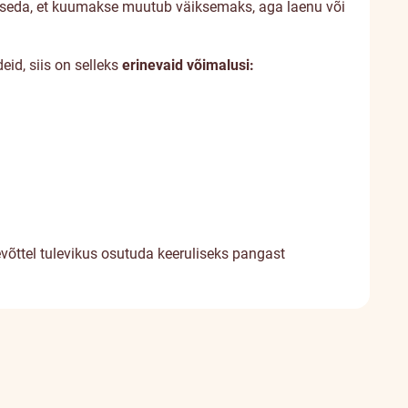
b seda, et kuumakse muutub väiksemaks, aga laenu või
eid, siis on selleks
erinevaid võimalusi:
võttel tulevikus osutuda keeruliseks pangast