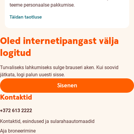
teeme personaalse pakkumise.
Täidan taotluse
Oled internetipangast välja
logitud
Turvaliseks lahkumiseks sulge brauseri aken. Kui soovid
jätkata, logi palun uuesti sisse.
Sisenen
Kontaktid
+372 613 2222
Kontaktid, esindused ja sularahaautomaadid
Aja broneerimine