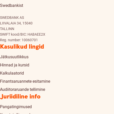
Swedbankist
SWEDBANK AS
LIIVALAIA 34, 15040
TALLINN
SWIFT kood/BIC: HABAEE2X
Reg. number: 10060701
Kasulikud lingid
Jätkusuutlikkus
Hinnad ja kursid
Kalkulaatorid
Finantsaruannete esitamine
Audiitoraruande tellimine
Juriidiline info
Pangatingimused