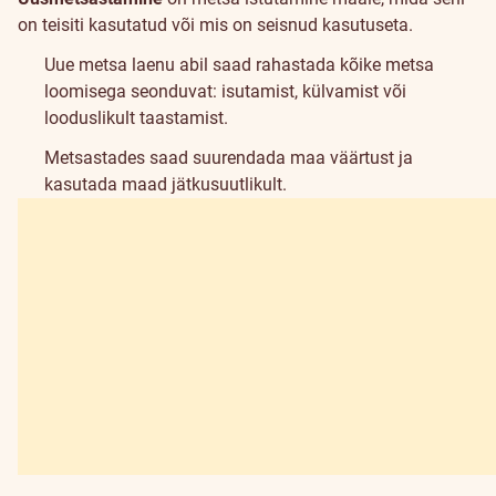
on teisiti kasutatud või mis on seisnud kasutuseta.
Uue metsa laenu abil saad rahastada kõike metsa
loomisega seonduvat: isutamist, külvamist või
looduslikult taastamist.
Metsastades saad suurendada maa väärtust ja
kasutada maad jätkusuutlikult.