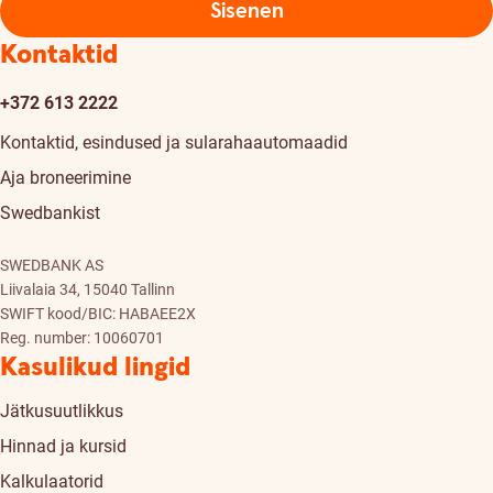
Sisenen
Kontaktid
+372 613 2222
Kontaktid, esindused ja sularahaautomaadid
Aja broneerimine
Swedbankist
SWEDBANK AS
Liivalaia 34, 15040 Tallinn
SWIFT kood/BIC: HABAEE2X
Reg. number: 10060701
Kasulikud lingid
Jätkusuutlikkus
Hinnad ja kursid
Kalkulaatorid