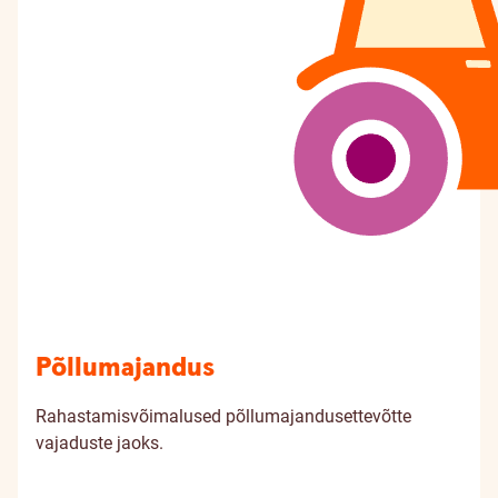
Põllumajandus
Rahastamisvõimalused põllumajandusettevõtte
vajaduste jaoks.