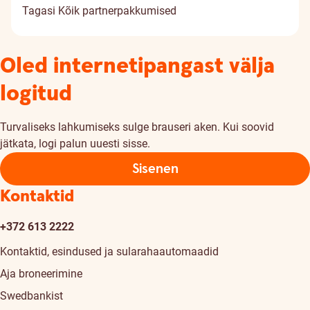
Tagasi
Kõik partnerpakkumised
Oled internetipangast välja
logitud
Turvaliseks lahkumiseks sulge brauseri aken. Kui soovid
jätkata, logi palun uuesti sisse.
Sisenen
Kontaktid
+372 613 2222
Kontaktid, esindused ja sularahaautomaadid
Aja broneerimine
Swedbankist