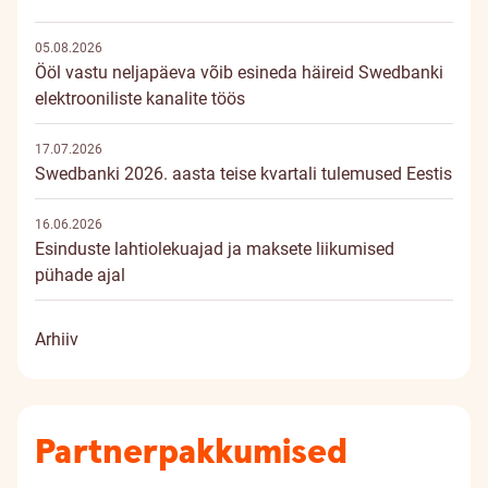
05.08.2026
Ööl vastu neljapäeva võib esineda häireid Swedbanki
elektrooniliste kanalite töös
17.07.2026
Swedbanki 2026. aasta teise kvartali tulemused Eestis
16.06.2026
Esinduste lahtiolekuajad ja maksete liikumised
pühade ajal
Arhiiv
Partnerpakkumised