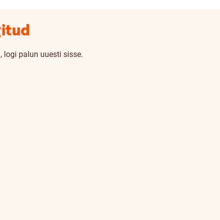
gitud
 logi palun uuesti sisse.