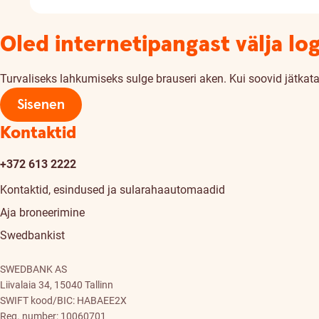
Oled internetipangast välja lo
Turvaliseks lahkumiseks sulge brauseri aken. Kui soovid jätkata,
Sisenen
Kontaktid
+372 613 2222
Kontaktid, esindused ja sularahaautomaadid
Aja broneerimine
Swedbankist
SWEDBANK AS
Liivalaia 34, 15040 Tallinn
SWIFT kood/BIC: HABAEE2X
Reg. number: 10060701