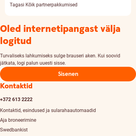
Tagasi
Kõik partnerpakkumised
Oled internetipangast välja
logitud
Turvaliseks lahkumiseks sulge brauseri aken. Kui soovid
jätkata, logi palun uuesti sisse.
Sisenen
Kontaktid
+372 613 2222
Kontaktid, esindused ja sularahaautomaadid
Aja broneerimine
Swedbankist