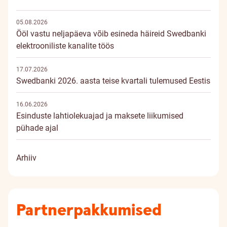
05.08.2026
Ööl vastu neljapäeva võib esineda häireid Swedbanki
elektrooniliste kanalite töös
17.07.2026
Swedbanki 2026. aasta teise kvartali tulemused Eestis
16.06.2026
Esinduste lahtiolekuajad ja maksete liikumised
pühade ajal
Arhiiv
Partnerpakkumised