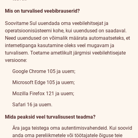
Mis on turvalised veebibrauserid?
Soovitame Sul uuendada oma veebilehitsejat ja
operatsioonisüsteemi kohe, kui uuendused on saadaval.
Need uuendused on võimalik määrata automaatseteks, et
internetipanga kasutamine oleks veel mugavam ja
turvalisem. Toetame ametlikult järgmisi veebilehtisejate
versioone:
Google Chrome 105 ja uuem;
Microsoft Edge 105 ja uuem;
Mozilla Firefox 121 ja uuem;
Safari 16 ja uuem.
Mida peaksid veel turvalisusest teadma?
Ära jaga teistega oma autentimisvahendeid. Kui soovid
anda oma pereliikmetele või töötajatele õiguse teie