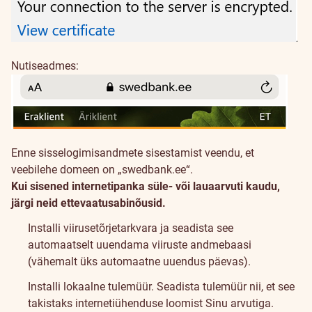
Nutiseadmes:
Enne sisselogimisandmete sisestamist veendu, et
veebilehe domeen on „swedbank.ee“.
Kui sisened internetipanka süle- või lauaarvuti kaudu,
järgi neid ettevaatusabinõusid.
Installi viirusetõrjetarkvara ja seadista see
automaatselt uuendama viiruste andmebaasi
(vähemalt üks automaatne uuendus päevas).
Installi lokaalne tulemüür. Seadista tulemüür nii, et see
takistaks internetiühenduse loomist Sinu arvutiga.