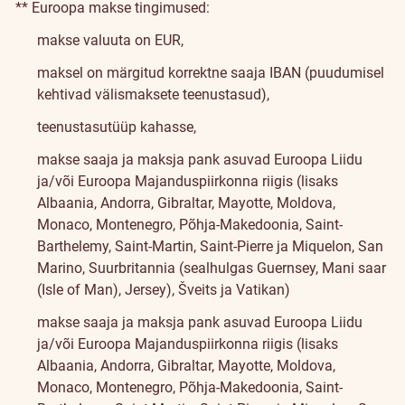
** Euroopa makse tingimused:
makse valuuta on EUR,
maksel on märgitud korrektne saaja IBAN (puudumisel
kehtivad välismaksete teenustasud),
teenustasutüüp kahasse,
makse saaja ja maksja pank asuvad Euroopa Liidu
ja/või Euroopa Majanduspiirkonna riigis (lisaks
Albaania, Andorra, Gibraltar, Mayotte, Moldova,
Monaco, Montenegro, Põhja-Makedoonia, Saint-
Barthelemy, Saint-Martin, Saint-Pierre ja Miquelon, San
Marino, Suurbritannia (sealhulgas Guernsey, Mani saar
(Isle of Man), Jersey), Šveits ja Vatikan)
makse saaja ja maksja pank asuvad Euroopa Liidu
ja/või Euroopa Majanduspiirkonna riigis (lisaks
Albaania, Andorra, Gibraltar, Mayotte, Moldova,
Monaco, Montenegro, Põhja-Makedoonia, Saint-