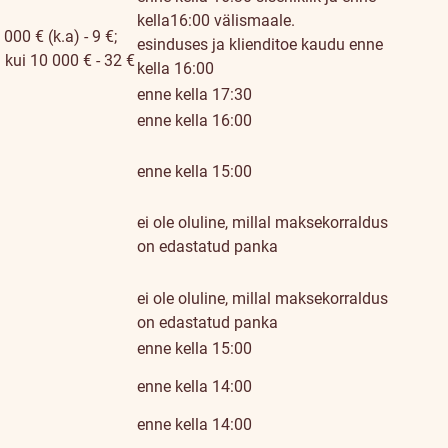
kella16:00 välismaale.
000 € (k.a) - 9 €;
esinduses ja klienditoe kaudu enne
kui 10 000 € - 32 €
kella 16:00
enne kella 17:30
enne kella 16:00
enne kella 15:00
ei ole oluline, millal maksekorraldus
on edastatud panka
ei ole oluline, millal maksekorraldus
on edastatud panka
enne kella 15:00
enne kella 14:00
enne kella 14:00