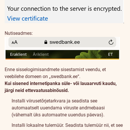
Nutiseadmes:
Enne sisselogimisandmete sisestamist veendu, et
veebilehe domeen on „swedbank.ee“.
Kui sisened internetipanka süle- või lauaarvuti kaudu,
järgi neid ettevaatusabinõusid.
Installi viirusetõrjetarkvara ja seadista see
automaatselt uuendama viiruste andmebaasi
(vähemalt üks automaatne uuendus päevas).
Installi lokaalne tulemüür. Seadista tulemüür nii, et see