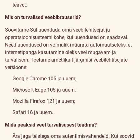
teavet.
Mis on turvalised veebibrauserid?
Soovitame Sul uuendada oma veebilehitsejat ja
operatsioonisüsteemi kohe, kui uuendused on saadaval.
Need uuendused on võimalik määrata automaatseteks, et
internetipanga kasutamine oleks veel mugavam ja
turvalisem. Toetame ametlikult järgmisi veebilehtisejate
versioone:
Google Chrome 105 ja uuem;
Microsoft Edge 105 ja uuem;
Mozilla Firefox 121 ja uuem;
Safari 16 ja uuem.
Mida peaksid veel turvalisusest teadma?
Ära jaga teistega oma autentimisvahendeid. Kui soovid