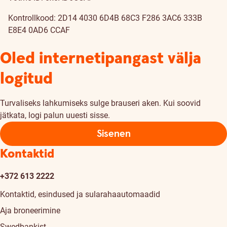
Kontrollkood: 2D14 4030 6D4B 68C3 F286 3AC6 333B
E8E4 0AD6 CCAF
Oled internetipangast välja
logitud
Turvaliseks lahkumiseks sulge brauseri aken. Kui soovid
jätkata, logi palun uuesti sisse.
Sisenen
Kontaktid
+372 613 2222
Kontaktid, esindused ja sularahaautomaadid
Aja broneerimine
Swedbankist