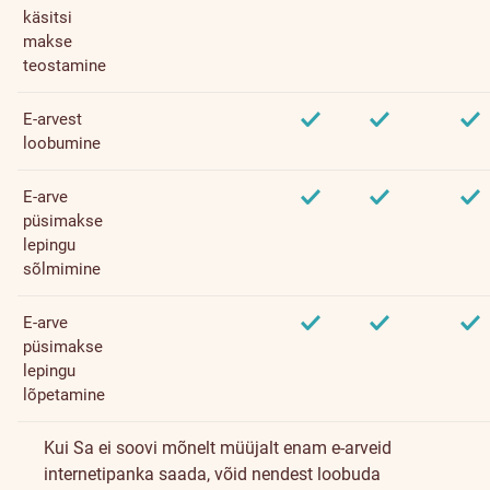
käsitsi
makse
teostamine
E-arvest
loobumine
E-arve
püsimakse
lepingu
sõlmimine
E-arve
püsimakse
lepingu
lõpetamine
Kui Sa ei soovi mõnelt müüjalt enam e-arveid
internetipanka saada, võid nendest loobuda