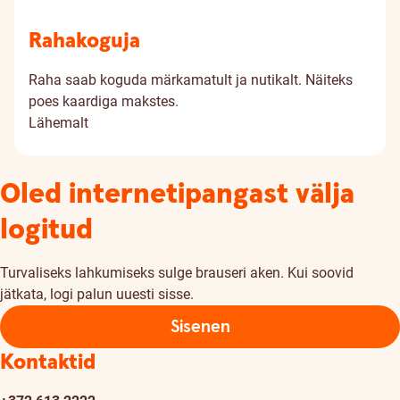
Rahakoguja
Raha saab koguda märkamatult ja nutikalt. Näiteks
poes kaardiga makstes.
Lähemalt
Oled internetipangast välja
logitud
Turvaliseks lahkumiseks sulge brauseri aken. Kui soovid
jätkata, logi palun uuesti sisse.
Sisenen
Kontaktid