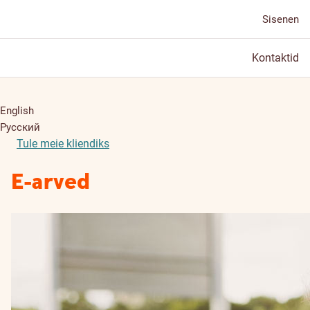
Sisenen
Kontaktid
English
Русский
Tule meie kliendiks
E-arved