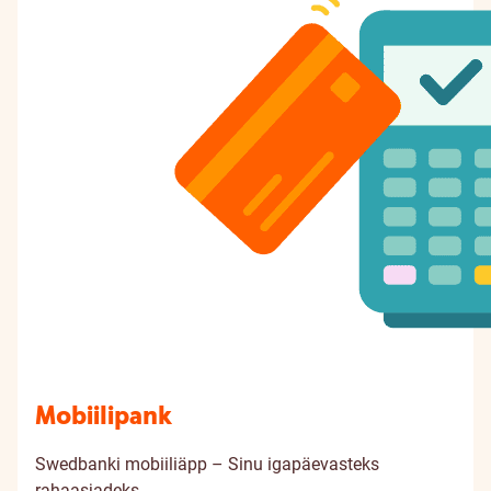
Mobiilipank
Swedbanki mobiiliäpp – Sinu igapäevasteks
rahaasjadeks.