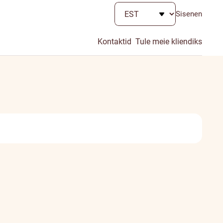
Sisenen
Kontaktid
Tule meie kliendiks