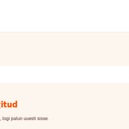
gitud
 logi palun uuesti sisse.