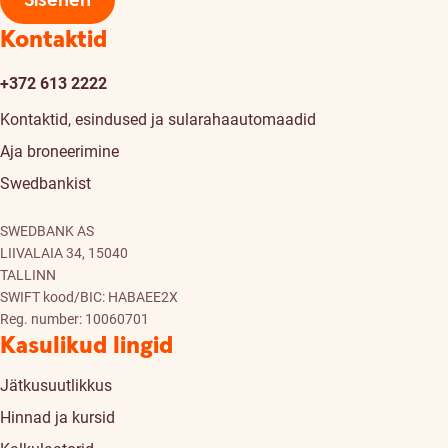
Sisenen
Kontaktid
+372 613 2222
Kontaktid, esindused ja sularahaautomaadid
Aja broneerimine
Swedbankist
SWEDBANK AS
LIIVALAIA 34, 15040
TALLINN
SWIFT kood/BIC: HABAEE2X
Reg. number: 10060701
Kasulikud lingid
Jätkusuutlikkus
Hinnad ja kursid