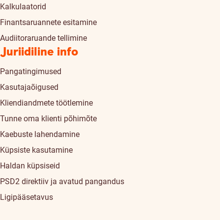
Kalkulaatorid
Finantsaruannete esitamine
Audiitoraruande tellimine
Juriidiline info
Pangatingimused
Kasutajaõigused
Kliendiandmete töötlemine
Tunne oma klienti põhimõte
Kaebuste lahendamine
Küpsiste kasutamine
Haldan küpsiseid
PSD2 direktiiv ja avatud pangandus
Ligipääsetavus