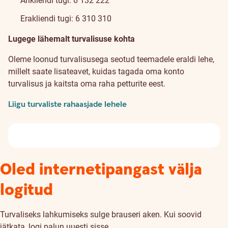
Ärikliendi tugi: 6 132 222
Erakliendi tugi: 6 310 310
Lugege lähemalt turvalisuse kohta
Oleme loonud turvalisusega seotud teemadele eraldi lehe,
millelt saate lisateavet, kuidas tagada oma konto
turvalisus ja kaitsta oma raha petturite eest.
Liigu turvaliste rahaasjade lehele
Oled internetipangast välja
logitud
Turvaliseks lahkumiseks sulge brauseri aken. Kui soovid
jätkata, logi palun uuesti sisse.