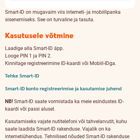
Smart-ID on mugavaim viis interneti- ja mobiilipanka
sisenemiseks. See on turvaline ja tasuta.
Kasutusele võtmine
Laadige alla Smart-ID äpp.
Looge PIN 1 ja PIN 2.
Kinnitage registreerimine ID-kaardi või Mobiil-IDga.
Tehke Smart-ID
Smart-ID konto registreerimise ja kasutamise juhend
NB!
Smart-ID saate vormistada ka meie esindustes ID-
kaardi või passi alusel.
Kasutamiseks vajate nutitelefoni või tahvelarvutit, kuhu
saate laadida Smart-ID rakenduse. Vajalik on ka
internetiühendus. Tehnilised nõuded Smart-ID rakenduse