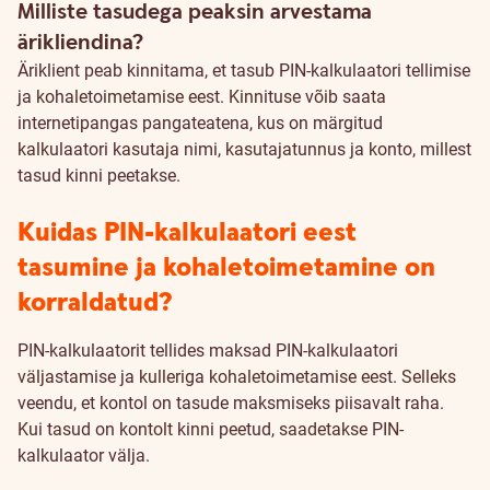
Milliste tasudega peaksin arvestama
ärikliendina?
Äriklient peab kinnitama, et tasub PIN-kalkulaatori tellimise
ja kohaletoimetamise eest. Kinnituse võib saata
internetipangas pangateatena, kus on märgitud
kalkulaatori kasutaja nimi, kasutajatunnus ja konto, millest
tasud kinni peetakse.
Kuidas PIN-kalkulaatori eest
tasumine ja kohaletoimetamine on
korraldatud?
PIN-kalkulaatorit tellides maksad PIN-kalkulaatori
väljastamise ja kulleriga kohaletoimetamise eest. Selleks
veendu, et kontol on tasude maksmiseks piisavalt raha.
Kui tasud on kontolt kinni peetud, saadetakse PIN-
kalkulaator välja.