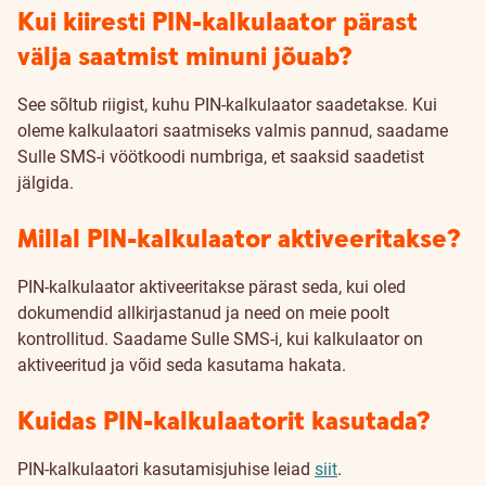
Kui kiiresti PIN-kalkulaator pärast
välja saatmist minuni jõuab?
See sõltub riigist, kuhu PIN-kalkulaator saadetakse. Kui
oleme kalkulaatori saatmiseks valmis pannud, saadame
Sulle SMS-i vöötkoodi numbriga, et saaksid saadetist
jälgida.
Millal PIN-kalkulaator aktiveeritakse?
PIN-kalkulaator aktiveeritakse pärast seda, kui oled
dokumendid allkirjastanud ja need on meie poolt
kontrollitud. Saadame Sulle SMS-i, kui kalkulaator on
aktiveeritud ja võid seda kasutama hakata.
Kuidas PIN-kalkulaatorit kasutada?
PIN-kalkulaatori kasutamisjuhise leiad
siit
.