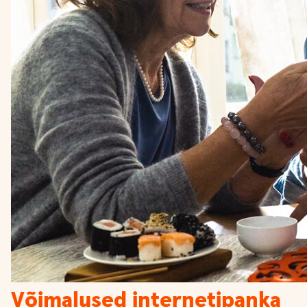
Võimalused internetipanka