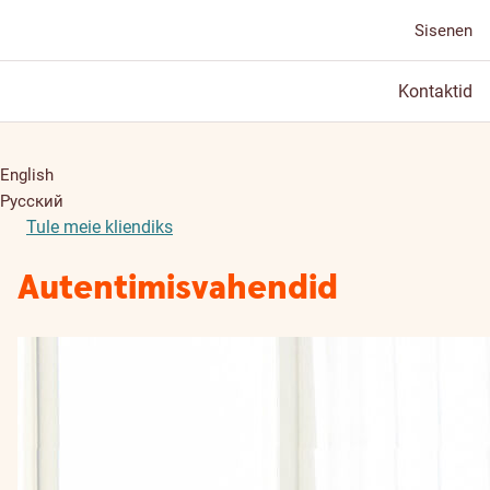
Sisenen
Kontaktid
English
Русский
Tule meie kliendiks
Autentimisvahendid