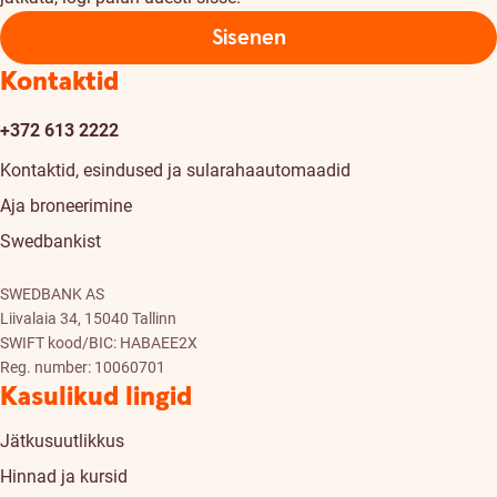
Sisenen
Kontaktid
+372 613 2222
Kontaktid, esindused ja sularahaautomaadid
Aja broneerimine
Swedbankist
SWEDBANK AS
Liivalaia 34, 15040 Tallinn
SWIFT kood/BIC: HABAEE2X
Reg. number: 10060701
Kasulikud lingid
Jätkusuutlikkus
Hinnad ja kursid