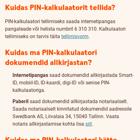
Kuidas PIN-kalkulaatorit tellida?
PIN-kalkulaatori tellimiseks saada internetipangas
pangateade või helista numbril 6 310 310. Kalkulaatori
tellimiseks on tarvis täita
tellimisvorm
.
Kuidas ma PIN-kalkulaatori
dokumendid allkirjastan?
Internetipangas
saad dokumendid allkirjastada Smart-
ID, mobiil-ID, ID-kaardi, digi-ID või senise PIN-
kalkulaatoriga.
Paberil
saad dokumendid allkirjastada notariaalselt.
Saada notariaalselt kinnitatud dokumendid aadressile
Swedbank AS, Liivalaia 34, 15040 Tallinn. Vaata
notaris allkirjastamise kohta lisa
siit
.