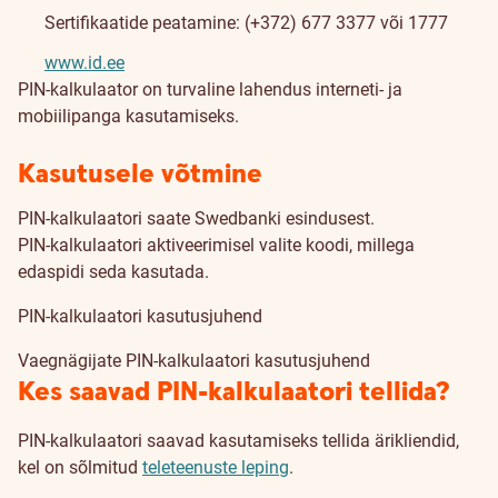
Sertifikaatide peatamine: (+372) 677 3377 või 1777
www.id.ee
PIN-kalkulaator on turvaline lahendus interneti- ja
mobiilipanga kasutamiseks.
Kasutusele võtmine
PIN-kalkulaatori saate Swedbanki esindusest.
PIN-kalkulaatori aktiveerimisel valite koodi, millega
edaspidi seda kasutada.
PIN-kalkulaatori kasutusjuhend
Vaegnägijate PIN-kalkulaatori kasutusjuhend
Kes saavad PIN-kalkulaatori tellida?
PIN-kalkulaatori saavad kasutamiseks tellida ärikliendid,
kel on sõlmitud
teleteenuste leping
.