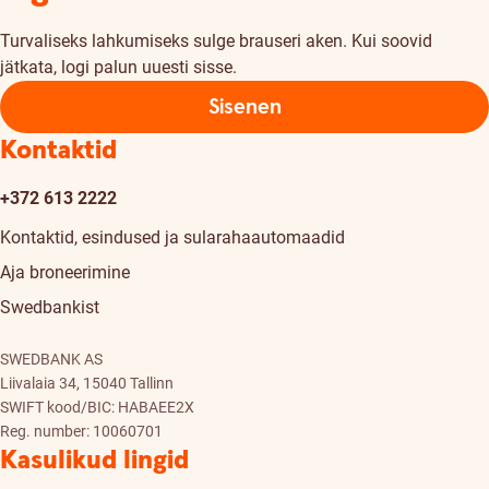
Turvaliseks lahkumiseks sulge brauseri aken. Kui soovid
jätkata, logi palun uuesti sisse.
Sisenen
Kontaktid
+372 613 2222
Kontaktid, esindused ja sularahaautomaadid
Aja broneerimine
Swedbankist
SWEDBANK AS
Liivalaia 34, 15040 Tallinn
SWIFT kood/BIC: HABAEE2X
Reg. number: 10060701
Kasulikud lingid