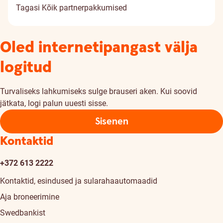
Tagasi
Kõik partnerpakkumised
Oled internetipangast välja
logitud
Turvaliseks lahkumiseks sulge brauseri aken. Kui soovid
jätkata, logi palun uuesti sisse.
Sisenen
Kontaktid
+372 613 2222
Kontaktid, esindused ja sularahaautomaadid
Aja broneerimine
Swedbankist