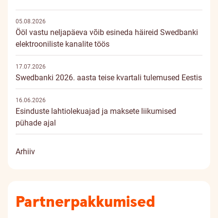
05.08.2026
Ööl vastu neljapäeva võib esineda häireid Swedbanki
elektrooniliste kanalite töös
17.07.2026
Swedbanki 2026. aasta teise kvartali tulemused Eestis
16.06.2026
Esinduste lahtiolekuajad ja maksete liikumised
pühade ajal
Arhiiv
Partnerpakkumised