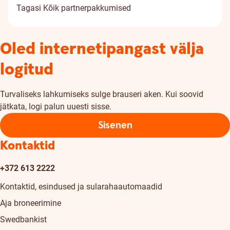
Tagasi
Kõik partnerpakkumised
Oled internetipangast välja
logitud
Turvaliseks lahkumiseks sulge brauseri aken. Kui soovid
jätkata, logi palun uuesti sisse.
Sisenen
Kontaktid
+372 613 2222
Kontaktid, esindused ja sularahaautomaadid
Aja broneerimine
Swedbankist