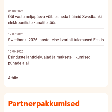
05.08.2026
Ööl vastu neljapäeva võib esineda häireid Swedbanki
elektrooniliste kanalite töös
17.07.2026
Swedbanki 2026. aasta teise kvartali tulemused Eestis
16.06.2026
Esinduste lahtiolekuajad ja maksete liikumised
pühade ajal
Arhiiv
Partnerpakkumised