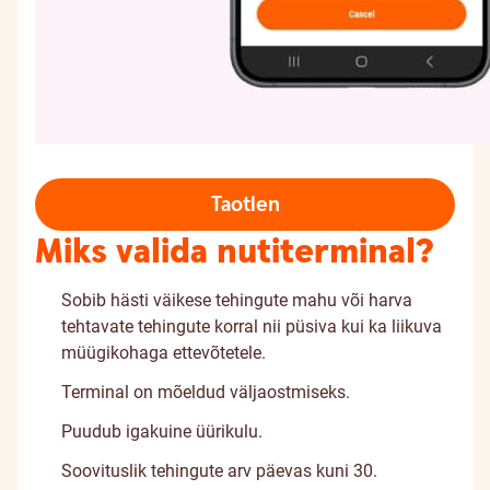
Taotlen
Miks valida nutiterminal?
Sobib hästi väikese tehingute mahu või harva
tehtavate tehingute korral nii püsiva kui ka liikuva
müügikohaga ettevõtetele.
Terminal on mõeldud väljaostmiseks.
Puudub igakuine üürikulu.
Soovituslik tehingute arv päevas kuni 30.