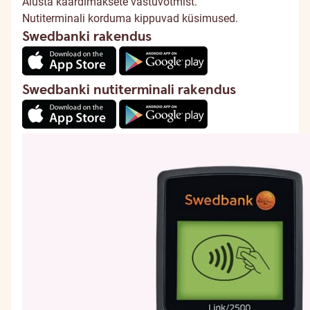
Alusta kaardimaksete vastuvõtmist.
Nutiterminali korduma kippuvad küsimused.
Swedbanki rakendus
Swedbanki nutiterminali rakendus