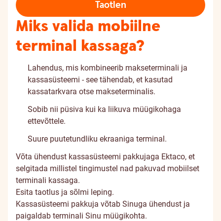
Taotlen
Miks valida mobiilne
terminal kassaga?
Lahendus, mis kombineerib makseterminali ja
kassasüsteemi - see tähendab, et kasutad
kassatarkvara otse makseterminalis.
Sobib nii püsiva kui ka liikuva müügikohaga
ettevõttele.
Suure puutetundliku ekraaniga terminal.
Võta ühendust kassasüsteemi pakkujaga
Ektaco
, et
selgitada millistel tingimustel nad pakuvad mobiilset
terminali kassaga.
Esita
taotlus
ja sõlmi leping.
Kassasüsteemi pakkuja võtab Sinuga ühendust ja
paigaldab terminali Sinu müügikohta.