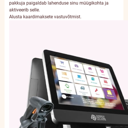
pakkuja paigaldab lahenduse sinu müügikohta ja
aktiveerib selle.
Alusta kaardimaksete vastuvõtmist.