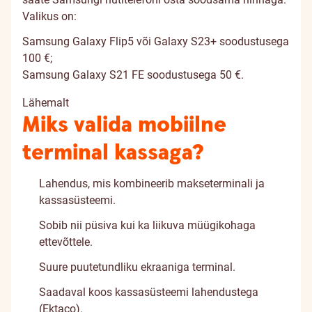
Valikus on:
Samsung Galaxy Flip5 või Galaxy S23+ soodustusega
100 €;
Samsung Galaxy S21 FE soodustusega 50 €.
Lähemalt
Miks valida mobiilne
terminal kassaga?
Lahendus, mis kombineerib makseterminali ja
kassasüsteemi.
Sobib nii püsiva kui ka liikuva müügikohaga
ettevõttele.
Suure puutetundliku ekraaniga terminal.
Saadaval koos kassasüsteemi lahendustega
(Ektaco).