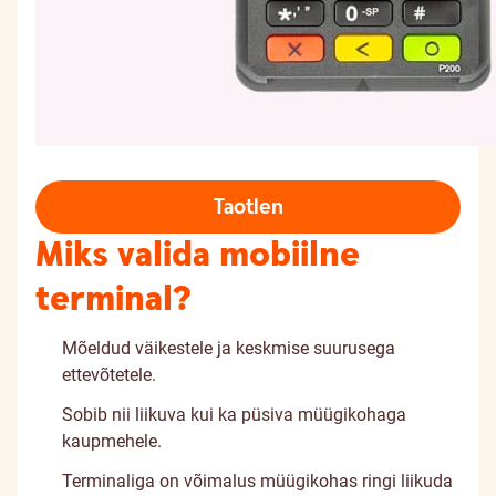
Taotlen
Miks valida mobiilne
terminal?
Mõeldud väikestele ja keskmise suurusega
ettevõtetele.
Sobib nii liikuva kui ka püsiva müügikohaga
kaupmehele.
Terminaliga on võimalus müügikohas ringi liikuda