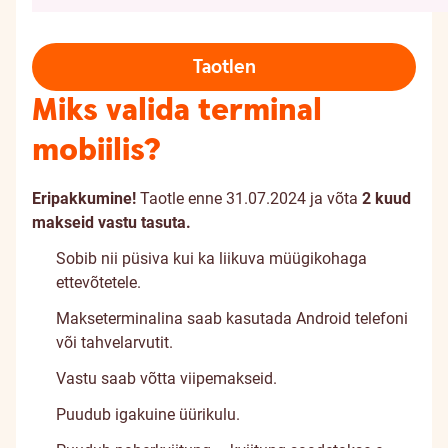
Taotlen
Miks valida terminal
mobiilis?
Eripakkumine!
Taotle enne 31.07.2024 ja võta
2 kuud
makseid vastu tasuta.
Sobib nii püsiva kui ka liikuva müügikohaga
ettevõtetele.
Makseterminalina saab kasutada Android telefoni
või tahvelarvutit.
Vastu saab võtta viipemakseid.
Puudub igakuine üürikulu.