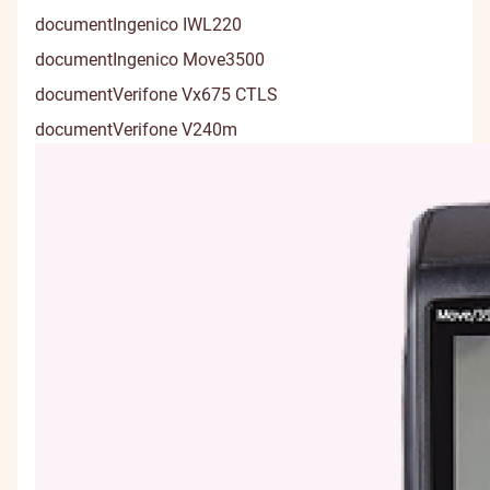
document
Ingenico IWL220
document
Ingenico Move3500
document
Verifone Vx675 CTLS
document
Verifone V240m