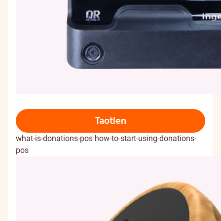
Taotlen
what-is-donations-pos
how-to-start-using-donations-
pos