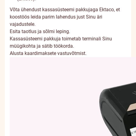
Võta ühendust kassasüsteemi pakkujaga
Ektaco
, et
koostöös leida parim lahendus just Sinu äri
vajadustele.
Esita
taotlus
ja sõlmi leping.
Kassasüsteemi pakkuja toimetab terminali Sinu
müügikohta ja sätib töökorda.
Alusta kaardimaksete vastuvõtmist.