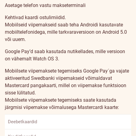
Asetage telefon vastu makseterminali
Kehtivad kaardi ostulimiidid.
Mobiilseid viipemakseid saab teha Androidi kasutavate
mobiiltelefonidega, mille tarkvaraversioon on Android 5.0
või uuem.
Google Pay’d saab kasutada nutikellades, mille versioon
on vähemalt Watch OS 3.
Mobiilsete viipemaksete tegemiseks Google Pay´ga vajate
aktiveeritud Swedbanki viipemakseid võimaldavat
Mastercard pangakaarti, millel on viipemakse funktsioon
sisse lülitatud.
Mobiilsete viipemaksete tegemiseks saate kasutada
järgmisi viipemakse võimalusega Mastercardi kaarte:
Deebetkaardid