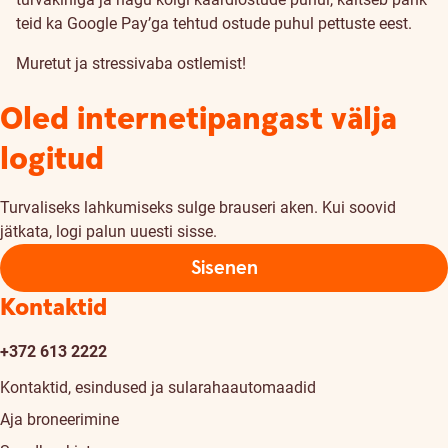
teid ka Google Pay’ga tehtud ostude puhul pettuste eest.
Muretut ja stressivaba ostlemist!
Oled internetipangast välja
logitud
Turvaliseks lahkumiseks sulge brauseri aken. Kui soovid
jätkata, logi palun uuesti sisse.
Sisenen
Kontaktid
+372 613 2222
Kontaktid, esindused ja sularahaautomaadid
Aja broneerimine