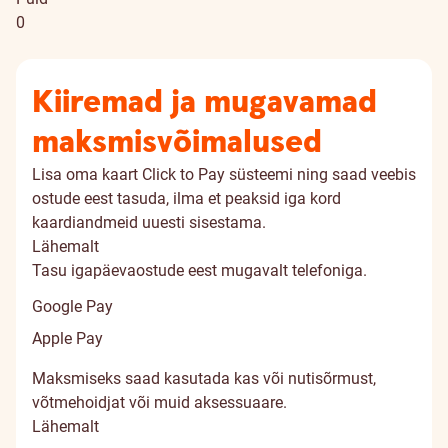
0
Kiiremad ja mugavamad
maksmisvõimalused
Lisa oma kaart Click to Pay süsteemi ning saad veebis
ostude eest tasuda, ilma et peaksid iga kord
kaardiandmeid uuesti sisestama.
Lähemalt
Tasu igapäevaostude eest mugavalt telefoniga.
Google Pay
Apple Pay
Maksmiseks saad kasutada kas või nutisõrmust,
võtmehoidjat või muid aksessuaare.
Lähemalt