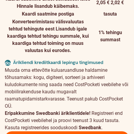
2,05 €
2,02 €
Hinnale lisandub käibemaks.
Kaardi saatmine postiga
tasuta
Konverteerimistasu välisvaluutas
tehtud tehingute eest
Lisandub igale
1% tehingu
kaardiga tehtud tehingu summale, kui
summast
kaardiga tehtud toiming on muus
valuutas kui eurodes.
Ärikliendi krediitkaardi lepingu tingimused
document
Muuda oma ettevõtte kuluaruandluse haldamine
tõhusamaks: kogu, digiteeri, sorteeri ja arhiveeri
kuludokumente ning saada need CostPocketi veebilehe või
mobiilirakenduse kaudu mugavalt
raamatupidamistarkvarasse. Teenust pakub CostPocket
OÜ.
Eripakkumine Swedbanki äriklientidele!
Registreeri end
CostPocketi veebilehel ja proovi teenust 3 kuud tasuta.
Kasuta registreerides sooduskoodi
Swedbank
.