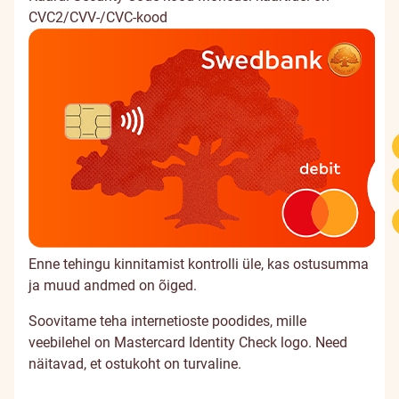
CVC2/CVV-/CVC-kood
Enne tehingu kinnitamist kontrolli üle, kas ostusumma
ja muud andmed on õiged.
Soovitame teha internetioste poodides, mille
veebilehel on Mastercard Identity Check logo. Need
näitavad, et ostukoht on turvaline.