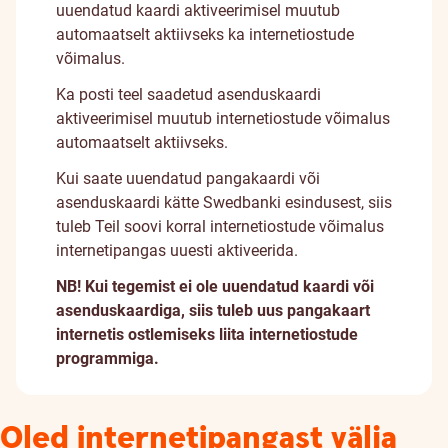
uuendatud kaardi aktiveerimisel muutub
automaatselt aktiivseks ka internetiostude
võimalus.
Ka posti teel saadetud asenduskaardi
aktiveerimisel muutub internetiostude võimalus
automaatselt aktiivseks.
Kui saate uuendatud pangakaardi või
asenduskaardi kätte Swedbanki esindusest, siis
tuleb Teil soovi korral internetiostude võimalus
internetipangas uuesti aktiveerida.
NB! Kui tegemist ei ole uuendatud kaardi või
asenduskaardiga, siis tuleb uus pangakaart
internetis ostlemiseks liita internetiostude
programmiga.
Oled internetipangast välja