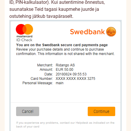
ID, PIN-kalkulaator). Kui autentimine õnnestus,
suunatakse Teid tagasi kaupmehe juurde ja
ostutehing jätkub tavapäraselt.