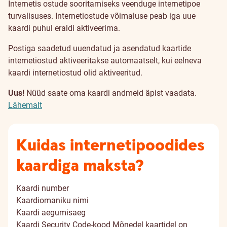
Internetis ostude sooritamiseks veenduge internetipoe
turvalisuses. Internetiostude võimaluse peab iga uue
kaardi puhul eraldi aktiveerima.
Postiga saadetud uuendatud ja asendatud kaartide
internetiostud aktiveeritakse automaatselt, kui eelneva
kaardi internetiostud olid aktiveeritud.
Uus!
Nüüd saate oma kaardi andmeid äpist vaadata.
Lähemalt
Kuidas internetipoodides
kaardiga maksta?
Kaardi number
Kaardiomaniku nimi
Kaardi aegumisaeg
Kaardi Security Code-kood
Mõnedel kaartidel on