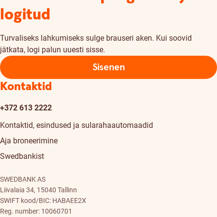
logitud
Turvaliseks lahkumiseks sulge brauseri aken. Kui soovid
jätkata, logi palun uuesti sisse.
Sisenen
Kontaktid
+372 613 2222
Kontaktid, esindused ja sularahaautomaadid
Aja broneerimine
Swedbankist
SWEDBANK AS
Liivalaia 34, 15040 Tallinn
SWIFT kood/BIC: HABAEE2X
Reg. number: 10060701