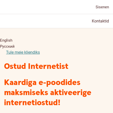
Sisenen
Kontaktid
English
Русский
Tule meie kliendiks
Ostud Internetist
Kaardiga e-poodides
maksmiseks aktiveerige
internetiostud!