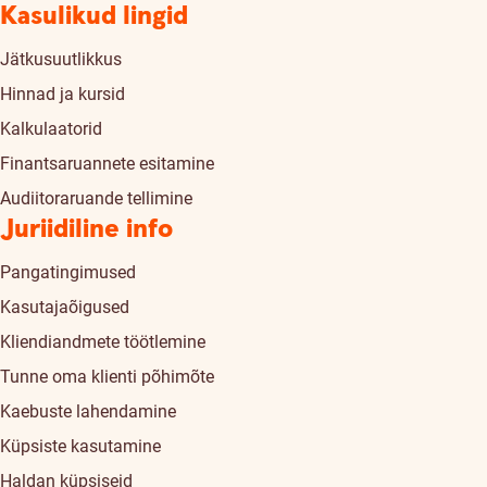
Kasulikud lingid
Jätkusuutlikkus
Hinnad ja kursid
Kalkulaatorid
Finantsaruannete esitamine
Audiitoraruande tellimine
Juriidiline info
Pangatingimused
Kasutajaõigused
Kliendiandmete töötlemine
Tunne oma klienti põhimõte
Kaebuste lahendamine
Küpsiste kasutamine
Haldan küpsiseid