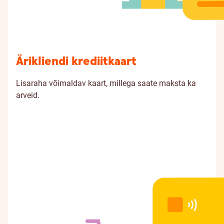
Ärikliendi krediitkaart
Lisaraha võimaldav kaart, millega saate maksta ka
arveid.