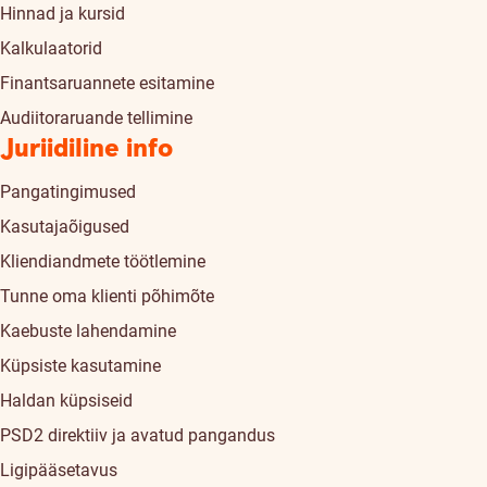
Hinnad ja kursid
Kalkulaatorid
Finantsaruannete esitamine
Audiitoraruande tellimine
Juriidiline info
Pangatingimused
Kasutajaõigused
Kliendiandmete töötlemine
Tunne oma klienti põhimõte
Kaebuste lahendamine
Küpsiste kasutamine
Haldan küpsiseid
PSD2 direktiiv ja avatud pangandus
Ligipääsetavus