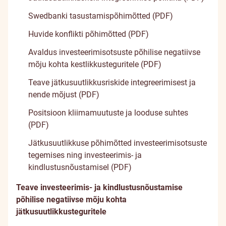
Swedbanki tasustamispõhimõtted (PDF)
Huvide konflikti põhimõtted (PDF)
Avaldus investeerimisotsuste põhilise negatiivse
mõju kohta kestlikkusteguritele (PDF)
Teave jätkusuutlikkusriskide integreerimisest ja
nende mõjust (PDF)
Positsioon kliimamuutuste ja looduse suhtes
(PDF)
Jätkusuutlikkuse põhimõtted investeerimisotsuste
tegemises ning investeerimis- ja
kindlustusnõustamisel (PDF)
Teave investeerimis- ja kindlustusnõustamise
põhilise negatiivse mõju kohta
jätkusuutlikkusteguritele