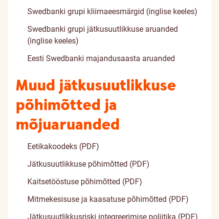
Swedbanki grupi
kliimaeesmärgid
(inglise keeles)
Swedbanki grupi
jätkusuutlikkuse aruanded
(inglise keeles)
Eesti Swedbanki
majandusaasta aruanded
Muud jätkusuutlikkuse
põhimõtted ja
mõjuaruanded
Eetikakoodeks (PDF)
Jätkusuutlikkuse põhimõtted (PDF)
Kaitsetööstuse põhimõtted (PDF)
Mitmekesisuse ja kaasatuse põhimõtted (PDF)
Jätkusuutlikkusriski integreerimise poliitika (PDF)