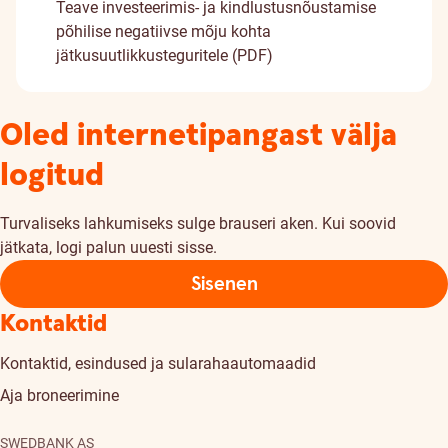
Teave investeerimis- ja kindlustusnõustamise
põhilise negatiivse mõju kohta
jätkusuutlikkusteguritele (PDF)
Oled internetipangast välja
logitud
Turvaliseks lahkumiseks sulge brauseri aken. Kui soovid
jätkata, logi palun uuesti sisse.
Sisenen
Kontaktid
Kontaktid, esindused ja sularahaautomaadid
Aja broneerimine
SWEDBANK AS