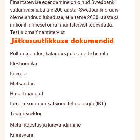
Finantstervise edendamine on olnud Swedbanki
südameasi juba üle 200 aasta. Swedbanki grupis
oleme andnud lubaduse, et aitame 2030. aastaks
miljonil inimesel oma finantstervist tugevdada.
Testin oma finantstervist
Jätkusuutlikkuse dokumendid
Põllumajandus, kalandus ja loomade heaolu
Elektroonika
Energia
Metsandus
Hasartmängud
Info- ja kommunikatsioonitehnoloogia (IKT)
Tootmissektor
Metallitööstus ja kaevandamine
Kinnisvara