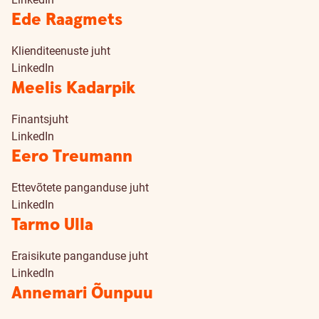
Ede Raagmets
Klienditeenuste juht
LinkedIn
Meelis Kadarpik
Finantsjuht
LinkedIn
Eero Treumann
Ettevõtete panganduse juht
LinkedIn
Tarmo Ulla
Eraisikute panganduse juht
LinkedIn
Annemari Õunpuu