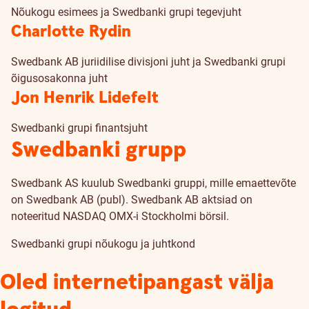
Nõukogu esimees ja Swedbanki grupi tegevjuht
Charlotte Rydin
Swedbank AB juriidilise divisjoni juht ja Swedbanki grupi
õigusosakonna juht
Jon Henrik Lidefelt
Swedbanki grupi finantsjuht
Swedbanki grupp
Swedbank AS kuulub Swedbanki gruppi, mille emaettevõte
on Swedbank AB (publ). Swedbank AB aktsiad on
noteeritud NASDAQ OMX-i Stockholmi börsil.
Swedbanki grupi nõukogu ja juhtkond
Oled internetipangast välja