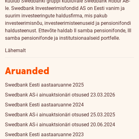
kuulub Swedbanki gruppi kuuluvale Swedbank Robur AB-
le. Swedbank Investeerimisfondid AS on Eesti vanim ja
suurim investeeringute haldusfirma, mis pakub
investeerimisnõu, investeerimisteenuseid ja pensionifondi
haldusteenust. Ettevõte haldab II samba pensionifonde, III
samba pensionifonde ja institutsionaalseid portfelle.
Lähemalt
Aruanded
Swedbank Eesti aastaaruanne 2025
Swedbank AS-i ainuaktsionäri otsused 23.03.2026
Swedbank Eesti aastaaruanne 2024
Swedbank AS-i ainuaktsionäri otsused 25.03.2025
Swedbank AS-i ainuaktsionäri otsused 20.06.2024
Swedbank Eesti aastaaruanne 2023