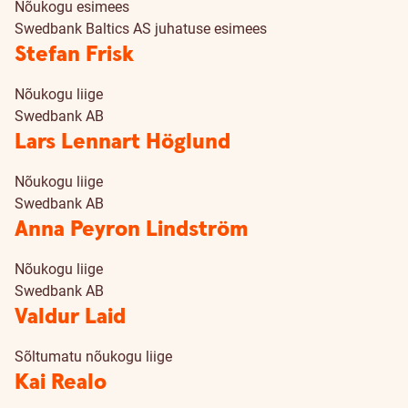
Nõukogu esimees
Swedbank Baltics AS juhatuse esimees
Stefan Frisk
Nõukogu liige
Swedbank AB
Lars Lennart Höglund
Nõukogu liige
Swedbank AB
Anna Peyron Lindström
Nõukogu liige
Swedbank AB
Valdur Laid
Sõltumatu nõukogu liige
Kai Realo