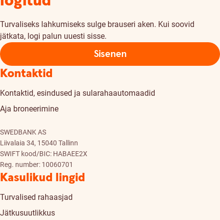
logitud
Turvaliseks lahkumiseks sulge brauseri aken. Kui soovid
jätkata, logi palun uuesti sisse.
Sisenen
Kontaktid
Kontaktid, esindused ja sularahaautomaadid
Aja broneerimine
SWEDBANK AS
Liivalaia 34, 15040 Tallinn
SWIFT kood/BIC: HABAEE2X
Reg. number: 10060701
Kasulikud lingid
Turvalised rahaasjad
Jätkusuutlikkus