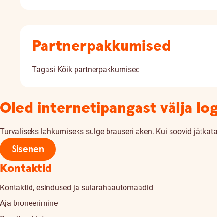
Partnerpakkumised
Tagasi
Kõik partnerpakkumised
Oled internetipangast välja lo
Turvaliseks lahkumiseks sulge brauseri aken. Kui soovid jätkata,
Sisenen
Kontaktid
Kontaktid, esindused ja sularahaautomaadid
Aja broneerimine