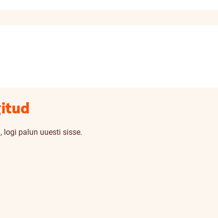
gitud
 logi palun uuesti sisse.