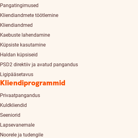
Pangatingimused
Kliendiandmete töötlemine
Kliendiandmed
Kaebuste lahendamine
Küpsiste kasutamine
Haldan küpsiseid
PSD2 direktiiv ja avatud pangandus
Ligipääsetavus
Kliendiprogrammid
Privaatpangandus
Kuldkliendid
Seeniorid
Lapsevanemale
Noorele ja tudengile