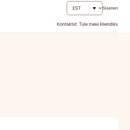
Sisenen
Kontaktid
Tule meie kliendiks