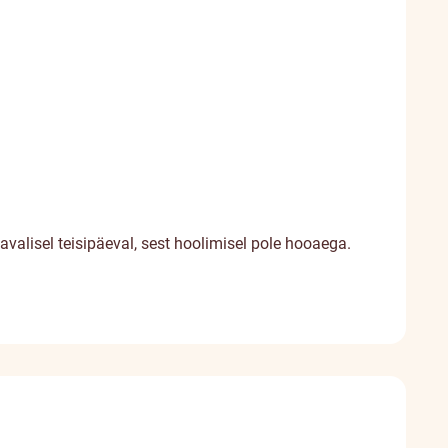
tavalisel teisipäeval, sest hoolimisel pole hooaega.