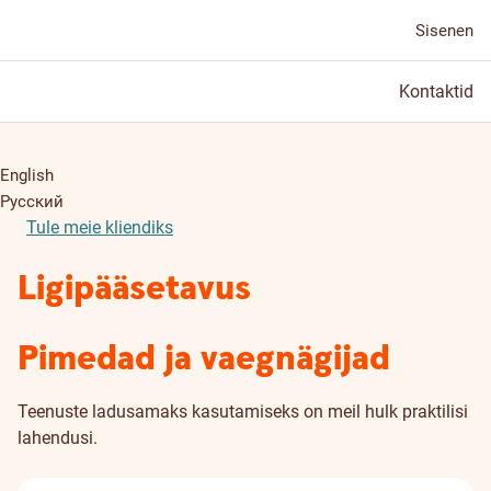
Sisenen
Kontaktid
English
Русский
Tule meie kliendiks
Ligipääsetavus
Pimedad ja vaegnägijad
Teenuste ladusamaks kasutamiseks on meil hulk praktilisi
lahendusi.