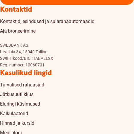
Kontaktid
Kontaktid, esindused ja sularahaautomaadid
Aja broneerimine
SWEDBANK AS
Liivalaia 34, 15040 Tallinn
SWIFT kood/BIC: HABAEE2X
Reg. number: 10060701
Kasulikud lingid
Turvalised rahaasjad
Jätkusuutlikkus
Eluringi küsimused
Kalkulaatorid
Hinnad ja kursid
Meie blogi