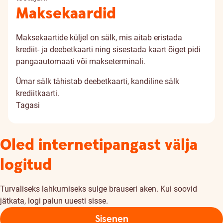
Maksekaardid
Maksekaartide küljel on sälk, mis aitab eristada
krediit- ja deebetkaarti ning sisestada kaart õiget pidi
pangaautomaati või makseterminali.
Ümar sälk tähistab deebetkaarti, kandiline sälk
krediitkaarti.
Tagasi
Oled internetipangast välja
logitud
Turvaliseks lahkumiseks sulge brauseri aken. Kui soovid
jätkata, logi palun uuesti sisse.
Sisenen